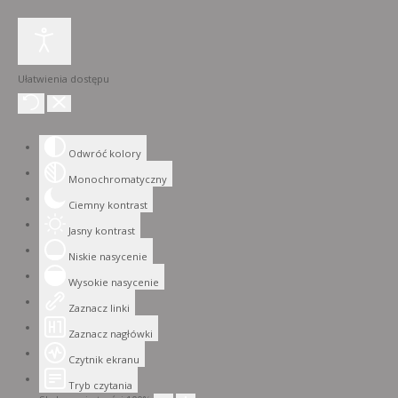
Ułatwienia dostępu
Odwróć kolory
Monochromatyczny
Ciemny kontrast
Jasny kontrast
Niskie nasycenie
Wysokie nasycenie
Zaznacz linki
Zaznacz nagłówki
Czytnik ekranu
Tryb czytania