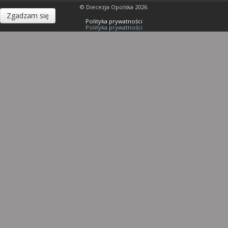
© Diecezja Opolska 2026.
Zgadzam się
Polityka prywatności
Polityka prywatności