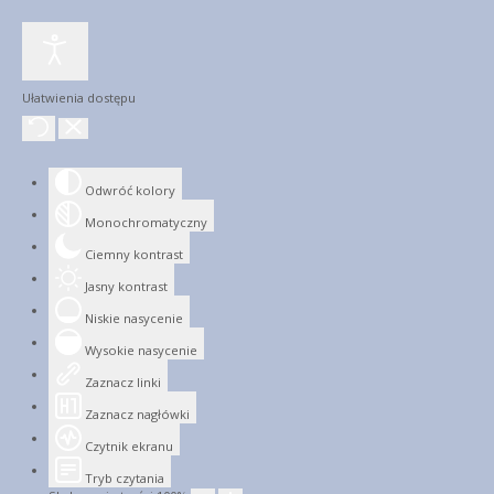
Ułatwienia dostępu
Odwróć kolory
Monochromatyczny
Ciemny kontrast
Jasny kontrast
Niskie nasycenie
Wysokie nasycenie
Zaznacz linki
Zaznacz nagłówki
Czytnik ekranu
Tryb czytania