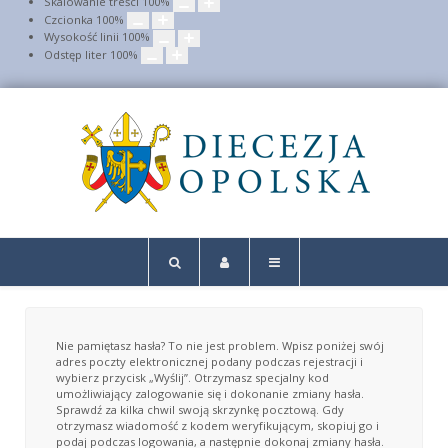
Skalowanie treści
100
%
Czcionka
100
%
Wysokość linii
100
%
Odstęp liter
100
%
Nie pamiętasz hasła? To nie jest problem. Wpisz poniżej swój
adres poczty elektronicznej podany podczas rejestracji i
wybierz przycisk „Wyślij”. Otrzymasz specjalny kod
umożliwiający zalogowanie się i dokonanie zmiany hasła.
Sprawdź za kilka chwil swoją skrzynkę pocztową. Gdy
otrzymasz wiadomość z kodem weryfikującym, skopiuj go i
podaj podczas logowania, a następnie dokonaj zmiany hasła.