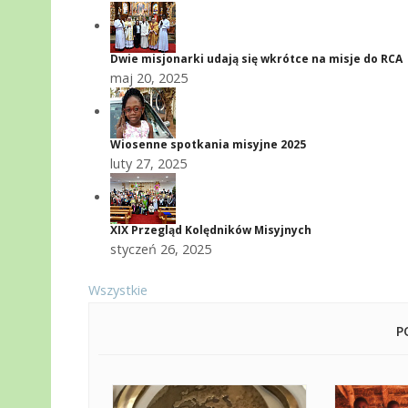
Dwie misjonarki udają się wkrótce na misje do RCA
maj 20, 2025
Wiosenne spotkania misyjne 2025
luty 27, 2025
XIX Przegląd Kolędników Misyjnych
styczeń 26, 2025
Wszystkie
P