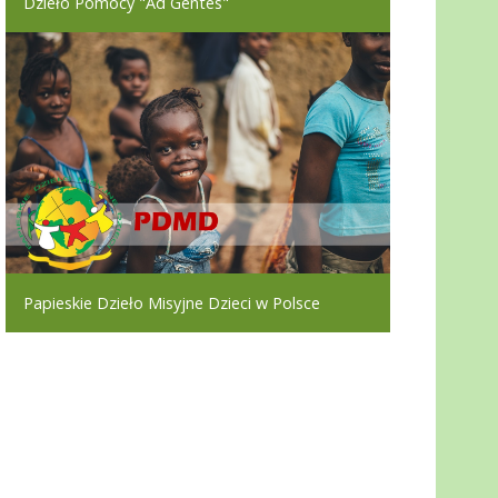
Dzieło Pomocy "Ad Gentes"
Papieskie Dzieło Misyjne Dzieci w Polsce