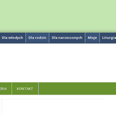
Dla młodych
Dla rodzin
Dla narzeczonych
Misje
Liturgi
ERIA
KONTAKT