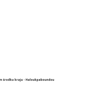
ym środku kraju - Haloukpaboundou