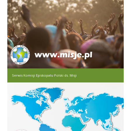
Serwis Komisji Episkopatu Polski ds. Misji