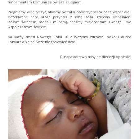
fundamentem komunii człowieka z Bogiem.
Pragniemy więc życzyć, abyśmy potrafili otworzyć serca na te wspaniałe i
oczekiwane dary, które przynosi z sobą Boża Dziecina. Napełnieni
Bożym światłem, mocą i miłością, bądźmy misjonarzami Ewangelii we
współczesnym świecie.
Na każdy dzień Nowego Roku 2012 życzymy zdrowia, pokoju ducha
i otwarcia się na Boże błogosławieństwo.
Duszpasterstwo misyjne diecezji opolskiej