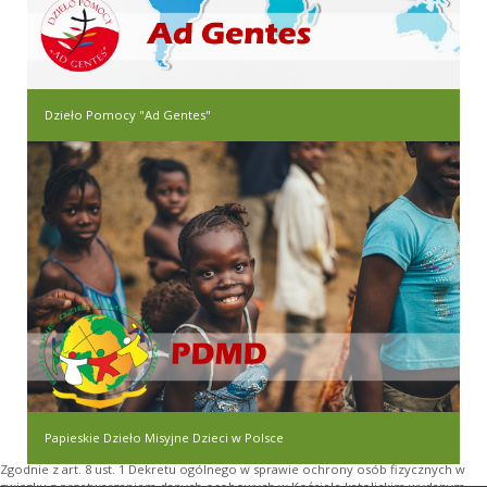
Dzieło Pomocy "Ad Gentes"
Papieskie Dzieło Misyjne Dzieci w Polsce
Zgodnie z art. 8 ust. 1 Dekretu ogólnego w sprawie ochrony osób fizycznych w
związku z przetwarzaniem danych osobowych w Kościele katolickim wydanym