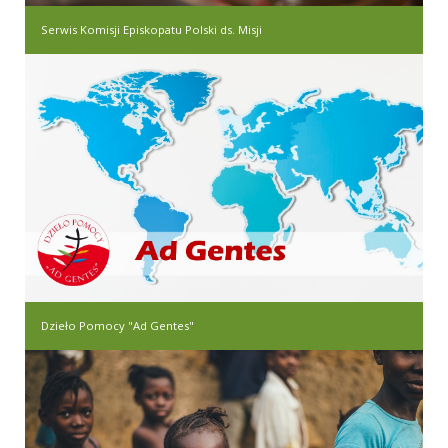
Serwis Komisji Episkopatu Polski ds. Misji
Dzieło Pomocy "Ad Gentes"