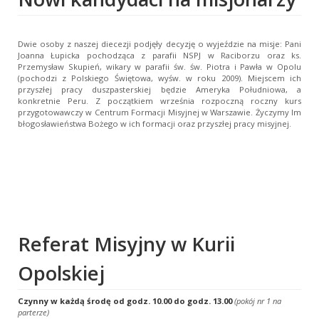
Dwie osoby z naszej diecezji podjęły decyzję o wyjeździe na misje: Pani
Joanna Łupicka pochodząca z parafii NSPJ w Raciborzu oraz ks.
Przemysław Skupień, wikary w parafii św. św. Piotra i Pawła w Opolu
(pochodzi z Polskiego Świętowa, wyśw. w roku 2009). Miejscem ich
przyszłej pracy duszpasterskiej będzie Ameryka Południowa, a
konkretnie Peru. Z początkiem września rozpoczną roczny kurs
przygotowawczy w Centrum Formacji Misyjnej w Warszawie. Życzymy Im
błogosławieństwa Bożego w ich formacji oraz przyszłej pracy misyjnej.
Referat Misyjny w Kurii
Opolskiej
Czynny w każdą środę od godz. 10.00 do godz. 13.00
(pokój nr 1 na
parterze)