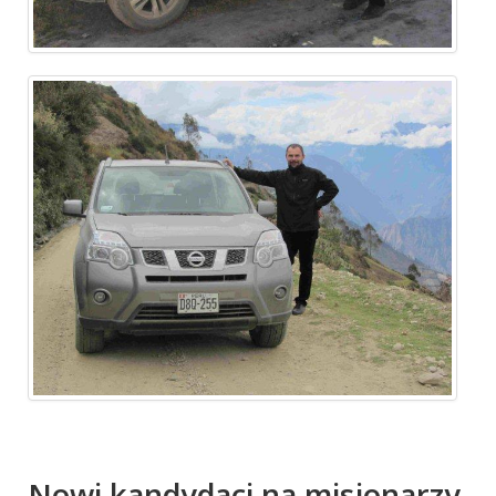
Nowi kandydaci na misjonarzy