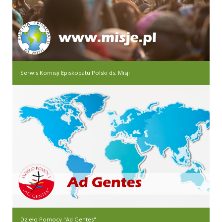
Serwis Komisji Episkopatu Polski ds. Misji
Dzieło Pomocy "Ad Gentes"