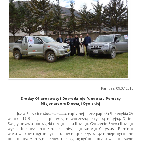
Pampas, 09.07.2013
Drodzy Ofiarodawcy i Dobrodzieje Funduszu Pomocy
Misjonarzom Diecezji Opolskiej
Już w Encyklice
Maximum illud,
napisanej przez papieża Benedykta XV
w roku 1919 i będącej pierwszą nowoczesną encykliką misyjną, Ojciec
Święty omawia obowiązki całego Ludu Bożego. Głoszenie Słowa Bożego
wynika bezpośrednio z nakazu misyjnego samego Chrystusa. Pomimo
wielu wieków i ogromnych trudów misjonarzy, wciąż istnieje ogromne
pole do pracy misyjnej. Słowa te zdają się być ponadczasowe. Po prawie