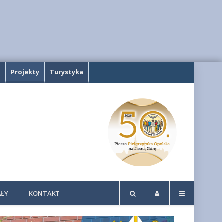
a
Projekty
Turystyka
AŁY
KONTAKT