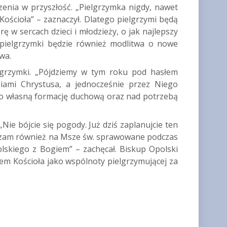
rzenia w przyszłość. „Pielgrzymka nigdy, nawet
Kościoła” – zaznaczył. Dlatego pielgrzymi będą
ę w sercach dzieci i młodzieży, o jak najlepszy
j pielgrzymki będzie również modlitwa o nowe
wa.
elgrzymki. „Pójdziemy w tym roku pod hasłem
iami Chrystusa, a jednocześnie przez Niego
ki o własną formację duchową oraz nad potrzebą
Nie bójcie się pogody. Już dziś zaplanujcie ten
aszam również na Msze św. sprawowane podczas
lskiego z Bogiem” – zachęcał. Biskup Opolski
em Kościoła jako wspólnoty pielgrzymującej za