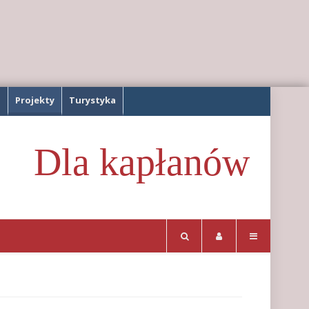
a
Projekty
Turystyka
Dla kapłanów