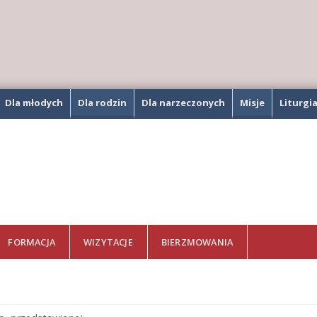
Dla młodych
Dla rodzin
Dla narzeczonych
Misje
Liturgi
FORMACJA
WIZYTACJE
BIERZMOWANIA