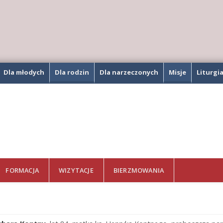
Dla młodych
Dla rodzin
Dla narzeczonych
Misje
Liturgi
FORMACJA
WIZYTACJE
BIERZMOWANIA