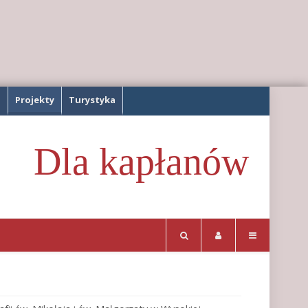
a
Projekty
Turystyka
Dla kapłanów