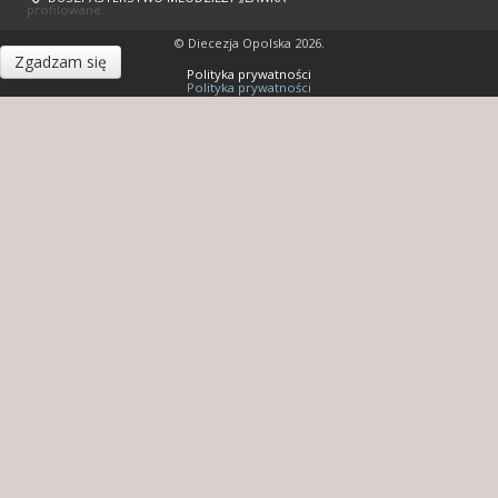
profilowane.
© Diecezja Opolska 2026.
Zgadzam się
Polityka prywatności
Polityka prywatności