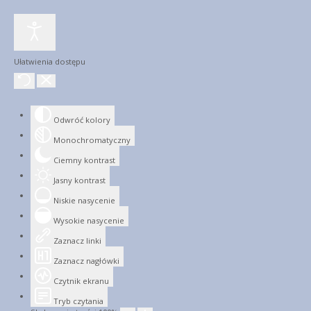
Ułatwienia dostępu
Odwróć kolory
Monochromatyczny
Ciemny kontrast
Jasny kontrast
Niskie nasycenie
Wysokie nasycenie
Zaznacz linki
Zaznacz nagłówki
Czytnik ekranu
Tryb czytania