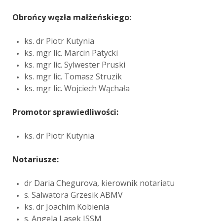
Obrońcy węzła małżeńskiego:
ks. dr Piotr Kutynia
ks. mgr lic. Marcin Patycki
ks. mgr lic. Sylwester Pruski
ks. mgr lic. Tomasz Struzik
ks. mgr lic. Wojciech Wąchała
Promotor sprawiedliwości:
ks. dr Piotr Kutynia
Notariusze:
dr Daria Chegurova, kierownik notariatu
s. Salwatora Grzesik ABMV
ks. dr Joachim Kobienia
s. Angela Lasek ISSM