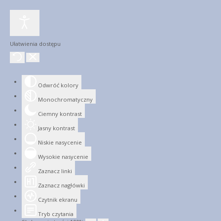
Ułatwienia dostępu
Odwróć kolory
Monochromatyczny
Ciemny kontrast
Jasny kontrast
Niskie nasycenie
Wysokie nasycenie
Zaznacz linki
Zaznacz nagłówki
Czytnik ekranu
Tryb czytania