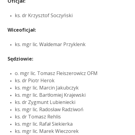
Oficjał:
ks. dr Krzysztof Soczyński
Wiceoficjał:
ks. mgr lic. Waldemar Przyklenk
Sędziowie:
o. mgr lic. Tomasz Fleiszerowicz OFM
ks. dr Piotr Herok
ks. mgr lic. Marcin Jakubczyk
ks. mgr lic. Bartłomiej Krajewski
ks. dr Zygmunt Lubieniecki
ks. mgr lic. Radosław Radziwoń
ks. dr Tomasz Rehlis
ks. mgr lic. Rafał Siekierka
ks. mgr lic. Marek Wieczorek