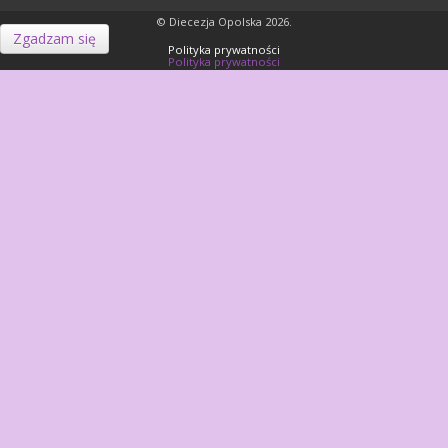
© Diecezja Opolska 2026.
Zgadzam się
Polityka prywatności
Polityka prywatności