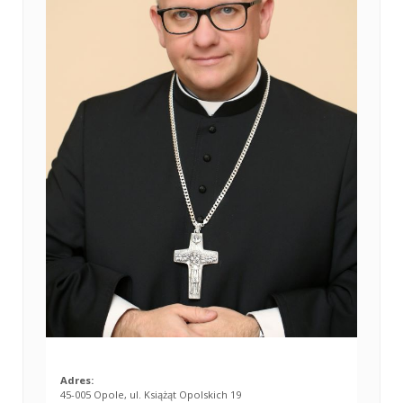
Adres:
45-005 Opole, ul. Książąt Opolskich 19