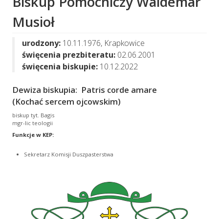
Biskup Pomocniczy Waldemar
Musioł
urodzony:
10.11.1976, Krapkowice
święcenia prezbiteratu:
02.06.2001
święcenia biskupie:
10.12.2022
Dewiza biskupia: Patris corde amare
(Kochać sercem ojcowskim)
biskup tyt. Bagis
mgr-lic teologii
Funkcje w KEP:
Sekretarz Komisji Duszpasterstwa