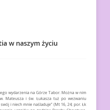
tia w naszym życiu
ajnego wydarzenia na Górze Tabor. Można w nim
św. Mateusza i św. Łukasza tuż po wezwaniu
wój i niech mnie naśladuje” (Mt 16, 24; por. Łk