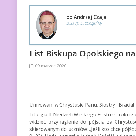
bp Andrzej Czaja
Biskup Diecezjalny
List Biskupa Opolskiego na
09 marzec 2020
Umiłowani w Chrystusie Panu, Siostry i Bracia!
Liturgia II Niedzieli Wielkiego Postu co rok
widzieć przynaglenie do pójścia za Chryst
skierowanym do uczniów: „Jeśli kto chce pójść 