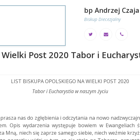
bp Andrzej Czaja
Biskup Diecezjalny
 Wielki Post 2020 Tabor i Eucharys
LIST BISKUPA OPOLSKIEGO NA WIELKI POST 2020
Tabor i Eucharystia w naszym życiu
u zaprasza nas do zgłębienia i odczytania na nowo nadzwycz
usem. Opis wydarzenia występuje bowiem w Ewangeliach 
za Mną, niech się zaprze samego siebie, niech weźmie krzyż s