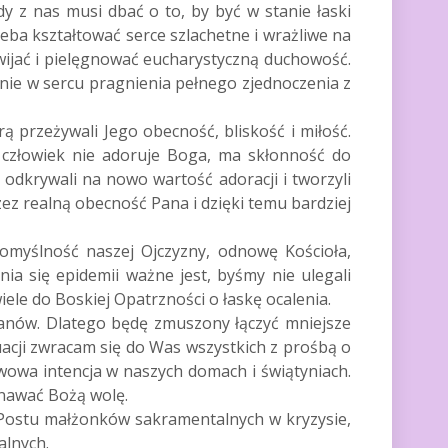
y z nas musi dbać o to, by być w stanie łaski
eba kształtować serce szlachetne i wrażliwe na
wijać i pielęgnować eucharystyczną duchowość.
enie w sercu pragnienia pełnego zjednoczenia z
ą przeżywali Jego obecność, bliskość i miłość.
 człowiek nie adoruje Boga, ma skłonność do
 odkrywali na nowo wartość adoracji i tworzyli
ez realną obecność Pana i dzięki temu bardziej
pomyślność naszej Ojczyzny, odnowę Kościoła,
a się epidemii ważne jest, byśmy nie ulegali
iele do Boskiej Opatrzności o łaskę ocalenia.
łanów. Dlatego będę zmuszony łączyć mniejsze
acji zwracam się do Was wszystkich z prośbą o
awowa intencja w naszych domach i świątyniach.
nawać Bożą wolę.
 Postu małżonków sakramentalnych w kryzysie,
alnych.