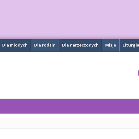
Dla młodych
Dla rodzin
Dla narzeczonych
Misje
Liturgi