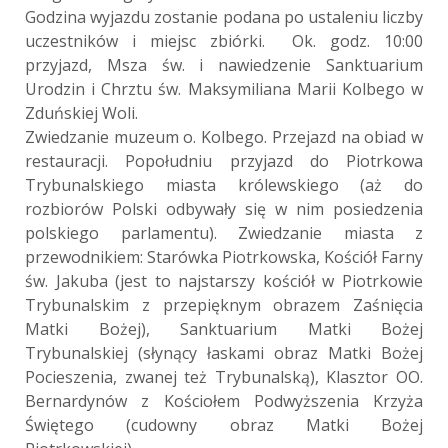
Godzina wyjazdu zostanie podana po ustaleniu liczby
uczestników i miejsc zbiórki. Ok. godz. 10:00
przyjazd, Msza św. i nawiedzenie Sanktuarium
Urodzin i Chrztu św. Maksymiliana Marii Kolbego w
Zduńskiej Woli.
Zwiedzanie muzeum o. Kolbego. Przejazd na obiad w
restauracji. Popołudniu przyjazd do Piotrkowa
Trybunalskiego miasta królewskiego (aż do
rozbiorów Polski odbywały się w nim posiedzenia
polskiego parlamentu). Zwiedzanie miasta z
przewodnikiem: Starówka Piotrkowska, Kościół Farny
św. Jakuba (jest to najstarszy kościół w Piotrkowie
Trybunalskim z przepięknym obrazem Zaśnięcia
Matki Bożej), Sanktuarium Matki Bożej
Trybunalskiej (słynący łaskami obraz Matki Bożej
Pocieszenia, zwanej też Trybunalską), Klasztor OO.
Bernardynów z Kościołem Podwyższenia Krzyża
Świętego (cudowny obraz Matki Bożej