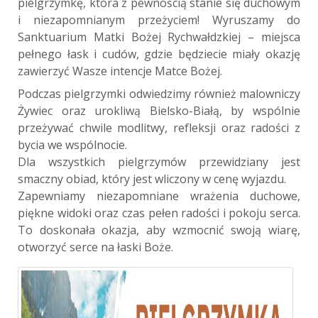
pielgrzymkę, która z pewnością stanie się duchowym
i niezapomnianym przeżyciem! Wyruszamy do
Sanktuarium Matki Bożej Rychwałdzkiej – miejsca
pełnego łask i cudów, gdzie będziecie miały okazję
zawierzyć Wasze intencje Matce Bożej.
Podczas pielgrzymki odwiedzimy również malowniczy
Żywiec oraz urokliwą Bielsko-Białą, by wspólnie
przeżywać chwile modlitwy, refleksji oraz radości z
bycia we wspólnocie.
Dla wszystkich pielgrzymów przewidziany jest
smaczny obiad, który jest wliczony w cenę wyjazdu.
Zapewniamy niezapomniane wrażenia duchowe,
piękne widoki oraz czas pełen radości i pokoju serca.
To doskonała okazja, aby wzmocnić swoją wiarę,
otworzyć serce na łaski Boże.