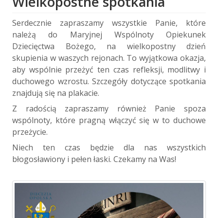
Wielkopostne spotkania
Serdecznie zapraszamy wszystkie Panie, które
należą do Maryjnej Wspólnoty Opiekunek
Dziecięctwa Bożego, na wielkopostny dzień
skupienia w waszych rejonach. To wyjątkowa okazja,
aby wspólnie przeżyć ten czas refleksji, modlitwy i
duchowego wzrostu. Szczegóły dotyczące spotkania
znajdują się na plakacie.
Z radością zapraszamy również Panie spoza
wspólnoty, które pragną włączyć się w to duchowe
przeżycie.
Niech ten czas będzie dla nas wszystkich
błogosławiony i pełen łaski. Czekamy na Was!