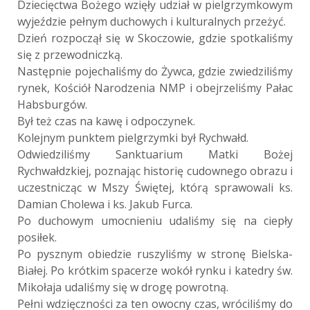
Dziecięctwa Bożego wzięły udział w pielgrzymkowym
wyjeździe pełnym duchowych i kulturalnych przeżyć.
Dzień rozpoczął się w Skoczowie, gdzie spotkaliśmy
się z przewodniczką.
Następnie pojechaliśmy do Żywca, gdzie zwiedziliśmy
rynek, Kościół Narodzenia NMP i obejrzeliśmy Pałac
Habsburgów.
Był też czas na kawę i odpoczynek.
Kolejnym punktem pielgrzymki był Rychwałd.
Odwiedziliśmy Sanktuarium Matki Bożej
Rychwałdzkiej, poznając historię cudownego obrazu i
uczestnicząc w Mszy Świętej, którą sprawowali ks.
Damian Cholewa i ks. Jakub Furca.
Po duchowym umocnieniu udaliśmy się na ciepły
posiłek.
Po pysznym obiedzie ruszyliśmy w stronę Bielska-
Białej. Po krótkim spacerze wokół rynku i katedry św.
Mikołaja udaliśmy się w drogę powrotną.
Pełni wdzięczności za ten owocny czas, wróciliśmy do