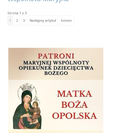
Strona 1 z 3
1
2
3
Następny artykuł
koniec