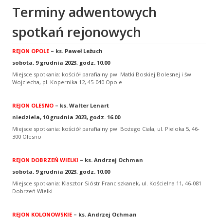
Terminy adwentowych
spotkań rejonowych
REJON OPOLE
– ks. Paweł Leżuch
sobota, 9 grudnia 2023, godz. 10.00
Miejsce spotkania: kościół parafialny pw. Matki Boskiej Bolesnej i św.
Wojciecha, pl. Kopernika 12, 45-040 Opole
REJON OLESNO
– ks. Walter Lenart
niedziela, 10 grudnia 2023, godz. 16.00
Miejsce spotkania: kościół parafialny pw. Bożego Ciała, ul. Pieloka 5, 46-
300 Olesno
REJON DOBRZEŃ WIELKI
– ks. Andrzej Ochman
sobota, 9 grudnia 2023, godz. 10.00
Miejsce spotkania: Klasztor Sióstr Franciszkanek, ul. Kościelna 11, 46-081
Dobrzeń Wielki
REJON KOLONOWSKIE
– ks. Andrzej Ochman