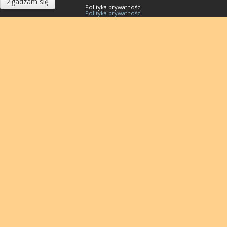
Zgadzam się
Polityka prywatności
Polityka prywatności