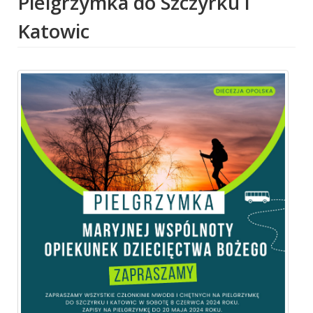
Pielgrzymka do Szczyrku i
Katowic