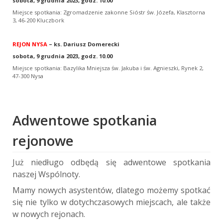
sobota, 9 grudnia 2023, godz. 10.00
Miejsce spotkania: Zgromadzenie zakonne Sióstr św. Józefa, Klasztorna
3, 46-200 Kluczbork
REJON NYSA
– ks. Dariusz Domerecki
sobota, 9 grudnia 2023, godz. 10.00
Miejsce spotkania: Bazylika Mniejsza św. Jakuba i św. Agnieszki, Rynek 2,
47-300 Nysa
Adwentowe spotkania
rejonowe
Już niedługo odbędą się adwentowe spotkania
naszej Wspólnoty.
Mamy nowych asystentów, dlatego możemy spotkać
się nie tylko w dotychczasowych miejscach, ale także
w nowych rejonach.