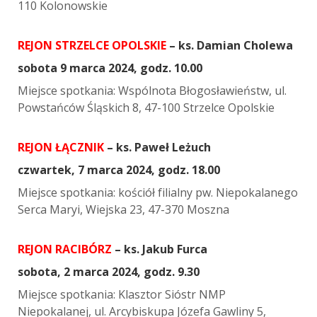
110 Kolonowskie
REJON STRZELCE OPOLSKIE
– ks. Damian Cholewa
sobota 9 marca 2024, godz. 10.00
Miejsce spotkania: Wspólnota Błogosławieństw, ul.
Powstańców Śląskich 8, 47-100 Strzelce Opolskie
REJON ŁĄCZNIK
– ks. Paweł Leżuch
czwartek, 7 marca 2024, godz. 18.00
Miejsce spotkania: kościół filialny pw. Niepokalanego
Serca Maryi, Wiejska 23, 47-370 Moszna
REJON RACIBÓRZ
– ks. Jakub Furca
sobota, 2 marca 2024, godz. 9.30
Miejsce spotkania: Klasztor Sióstr NMP
Niepokalanej, ul. Arcybiskupa Józefa Gawliny 5,