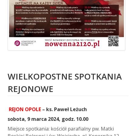
WIELKOPOSTNE SPOTKANIA
REJONOWE
REJON OPOLE
– ks. Paweł Leżuch
sobota, 9 marca 2024, godz. 10.00
Miejsce spotkania: kościół parafialny pw. Matki
Boskiej Bolesnej i św. Wojciecha, pl. Kopernika 12,