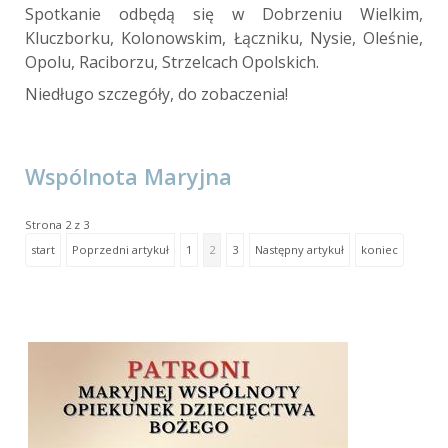
Spotkanie odbędą się w Dobrzeniu Wielkim,
Kluczborku, Kolonowskim, Łączniku, Nysie, Oleśnie,
Opolu, Raciborzu, Strzelcach Opolskich.
Niedługo szczegóły, do zobaczenia!
Wspólnota Maryjna
Strona 2 z 3
start
Poprzedni artykuł
1
2
3
Następny artykuł
koniec