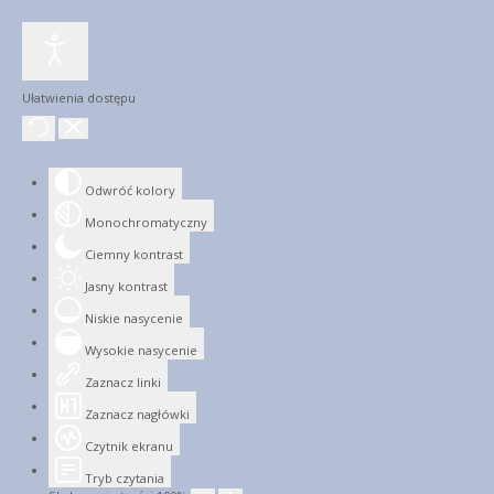
Ułatwienia dostępu
Odwróć kolory
Monochromatyczny
Ciemny kontrast
Jasny kontrast
Niskie nasycenie
Wysokie nasycenie
Zaznacz linki
Zaznacz nagłówki
Czytnik ekranu
Tryb czytania