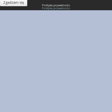
Zgadzam się
Polityka prywatności
Polityka prywatności