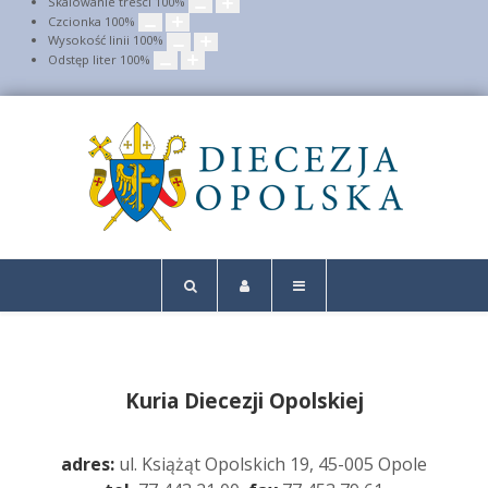
Skalowanie treści
100
%
Czcionka
100
%
Wysokość linii
100
%
Odstęp liter
100
%
Kuria Diecezji Opolskiej
adres:
ul. Książąt Opolskich 19, 45-005 Opole