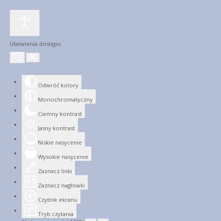
Ułatwienia dostępu
Odwróć kolory
Monochromatyczny
Ciemny kontrast
Jasny kontrast
Niskie nasycenie
Wysokie nasycenie
Zaznacz linki
Zaznacz nagłówki
Czytnik ekranu
Tryb czytania