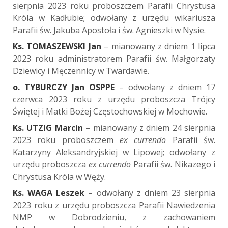
sierpnia 2023 roku proboszczem Parafii Chrystusa
Króla w Kadłubie; odwołany z urzędu wikariusza
Parafii św. Jakuba Apostoła i św. Agnieszki w Nysie.
Ks. TOMASZEWSKI Jan
– mianowany z dniem 1 lipca
2023 roku administratorem Parafii św. Małgorzaty
Dziewicy i Męczennicy w Twardawie.
o. TYBURCZY Jan OSPPE
– odwołany z dniem 17
czerwca 2023 roku z urzędu proboszcza Trójcy
Świętej i Matki Bożej Częstochowskiej w Mochowie.
Ks. UTZIG Marcin
– mianowany z dniem 24 sierpnia
2023 roku proboszczem
ex currendo
Parafii św.
Katarzyny Aleksandryjskiej w Lipowej; odwołany z
urzędu proboszcza
ex currendo
Parafii św. Nikazego i
Chrystusa Króla w Węży.
Ks. WAGA Leszek
– odwołany z dniem 23 sierpnia
2023 roku z urzędu proboszcza Parafii Nawiedzenia
NMP w Dobrodzieniu, z zachowaniem