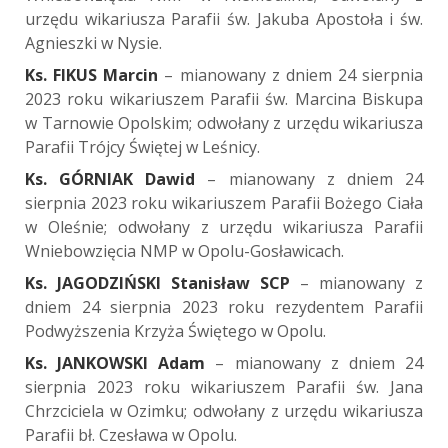
urzędu wikariusza Parafii św. Jakuba Apostoła i św.
Agnieszki w Nysie.
Ks. FIKUS Marcin
– mianowany z dniem 24 sierpnia
2023 roku wikariuszem Parafii św. Marcina Biskupa
w Tarnowie Opolskim; odwołany z urzędu wikariusza
Parafii Trójcy Świętej w Leśnicy.
Ks. GÓRNIAK Dawid
– mianowany z dniem 24
sierpnia 2023 roku wikariuszem Parafii Bożego Ciała
w Oleśnie; odwołany z urzędu wikariusza Parafii
Wniebowzięcia NMP w Opolu-Gosławicach.
Ks. JAGODZIŃSKI Stanisław SCP
– mianowany z
dniem 24 sierpnia 2023 roku rezydentem Parafii
Podwyższenia Krzyża Świętego w Opolu.
Ks. JANKOWSKI Adam
– mianowany z dniem 24
sierpnia 2023 roku wikariuszem Parafii św. Jana
Chrzciciela w Ozimku; odwołany z urzędu wikariusza
Parafii bł. Czesława w Opolu.