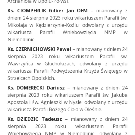
Archanioła w Opolu-Półwsi.
Ks. CIOMPERLIK Gilber Jan OFM
– mianowany z
dniem 24 sierpnia 2023 roku wikariuszem Parafii św.
Mikołaja w Kędzierzynie-Koźlu; odwołany z urzędu
wikariusza Parafii Wniebowzięcia NMP w
Niemodlinie.
Ks. CZERNICHOWSKI Paweł
– mianowany z dniem 24
sierpnia 2023 roku wikariuszem Parafii św.
Wawrzyńca w Głuchołazach; odwołany z urzędu
wikariusza Parafii Podwyższenia Krzyża Świętego w
Strzelcach Opolskich.
Ks. DOMERECKI Dariusz
– mianowany z dniem 24
sierpnia 2023 roku wikariuszem Parafii św. Jakuba
Apostoła i św. Agnieszki w Nysie; odwołany z urzędu
wikariusza Parafii Bożego Ciała w Oleśnie.
Ks. DZIEDZIC Tadeusz
– mianowany z dniem 24
sierpnia 2023 roku wikariuszem Parafii
Wniebowzięcia NMP w Niemodlinie; odwołany z