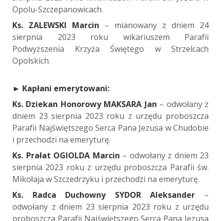
Opolu-Szczepanowicach.
Ks. ZALEWSKI Marcin
– mianowany z dniem 24
sierpnia 2023 roku wikariuszem Parafii
Podwyższenia Krzyża Świętego w Strzelcach
Opolskich.
►
Kap
ł
ani emerytowani:
Ks. Dziekan Honorowy MAKSARA Jan
– odwołany z
dniem 23 sierpnia 2023 roku z urzędu proboszcza
Parafii Najświętszego Serca Pana Jezusa w Chudobie
i przechodzi na emeryturę.
Ks. Prałat OGIOLDA Marcin
– odwołany z dniem 23
sierpnia 2023 roku z urzędu proboszcza Parafii św.
Mikołaja w Szczedrzyku i przechodzi na emeryturę.
Ks. Radca Duchowny SYDOR Aleksander
–
odwołany z dniem 23 sierpnia 2023 roku z urzędu
proboszcza Parafii Najświętszego Serca Pana Jezusa