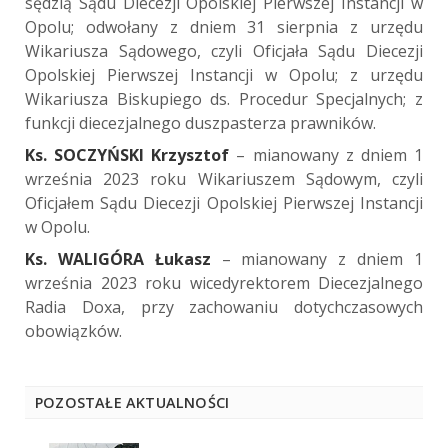
sędzią Sądu Diecezji Opolskiej Pierwszej Instancji w
Opolu; odwołany z dniem 31 sierpnia z urzędu
Wikariusza Sądowego, czyli Oficjała Sądu Diecezji
Opolskiej Pierwszej Instancji w Opolu; z urzędu
Wikariusza Biskupiego ds. Procedur Specjalnych; z
funkcji diecezjalnego duszpasterza prawników.
Ks. SOCZYŃSKI Krzysztof
– mianowany z dniem 1
września 2023 roku Wikariuszem Sądowym, czyli
Oficjałem Sądu Diecezji Opolskiej Pierwszej Instancji
w Opolu.
Ks. WALIGÓRA Łukasz
– mianowany z dniem 1
września 2023 roku wicedyrektorem Diecezjalnego
Radia Doxa, przy zachowaniu dotychczasowych
obowiązków.
POZOSTAŁE AKTUALNOŚCI