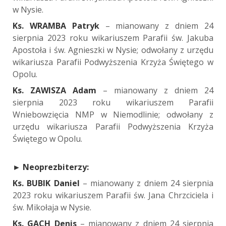
w Nysie.
Ks. WRAMBA Patryk
– mianowany z dniem 24
sierpnia 2023 roku wikariuszem Parafii św. Jakuba
Apostoła i św. Agnieszki w Nysie; odwołany z urzędu
wikariusza Parafii Podwyższenia Krzyża Świętego w
Opolu.
Ks. ZAWISZA Adam
– mianowany z dniem 24
sierpnia 2023 roku wikariuszem Parafii
Wniebowzięcia NMP w Niemodlinie; odwołany z
urzędu wikariusza Parafii Podwyższenia Krzyża
Świętego w Opolu.
►
Neoprezbiterzy:
Ks. BUBIK Daniel
– mianowany z dniem 24 sierpnia
2023 roku wikariuszem Parafii św. Jana Chrzciciela i
św. Mikołaja w Nysie.
Ks. GACH Denis
– mianowany z dniem 24 sierpnia