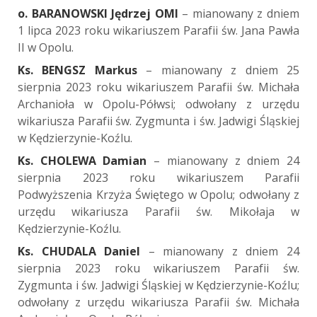
o. BARANOWSKI Jędrzej OMI
– mianowany z dniem
1 lipca 2023 roku wikariuszem Parafii św. Jana Pawła
II w Opolu.
Ks. BENGSZ Markus
– mianowany z dniem 25
sierpnia 2023 roku wikariuszem Parafii św. Michała
Archanioła w Opolu-Półwsi; odwołany z urzędu
wikariusza Parafii św. Zygmunta i św. Jadwigi Śląskiej
w Kędzierzynie-Koźlu.
Ks. CHOLEWA Damian
– mianowany z dniem 24
sierpnia 2023 roku wikariuszem Parafii
Podwyższenia Krzyża Świętego w Opolu; odwołany z
urzędu wikariusza Parafii św. Mikołaja w
Kędzierzynie-Koźlu.
Ks. CHUDALA Daniel
– mianowany z dniem 24
sierpnia 2023 roku wikariuszem Parafii św.
Zygmunta i św. Jadwigi Śląskiej w Kędzierzynie-Koźlu;
odwołany z urzędu wikariusza Parafii św. Michała