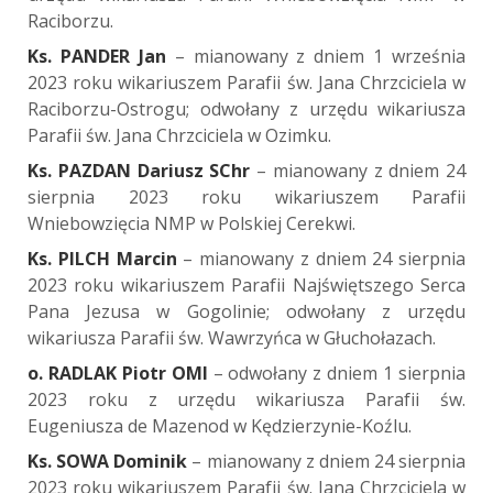
Raciborzu.
Ks. PANDER Jan
– mianowany z dniem 1 września
2023 roku wikariuszem Parafii św. Jana Chrzciciela w
Raciborzu-Ostrogu; odwołany z urzędu wikariusza
Parafii św. Jana Chrzciciela w Ozimku.
Ks. PAZDAN Dariusz SChr
– mianowany z dniem 24
sierpnia 2023 roku wikariuszem Parafii
Wniebowzięcia NMP w Polskiej Cerekwi.
Ks. PILCH Marcin
– mianowany z dniem 24 sierpnia
2023 roku wikariuszem Parafii Najświętszego Serca
Pana Jezusa w Gogolinie; odwołany z urzędu
wikariusza Parafii św. Wawrzyńca w Głuchołazach.
o. RADLAK Piotr OMI
– odwołany z dniem 1 sierpnia
2023 roku z urzędu wikariusza Parafii św.
Eugeniusza de Mazenod w Kędzierzynie-Koźlu.
Ks. SOWA Dominik
– mianowany z dniem 24 sierpnia
2023 roku wikariuszem Parafii św. Jana Chrzciciela w