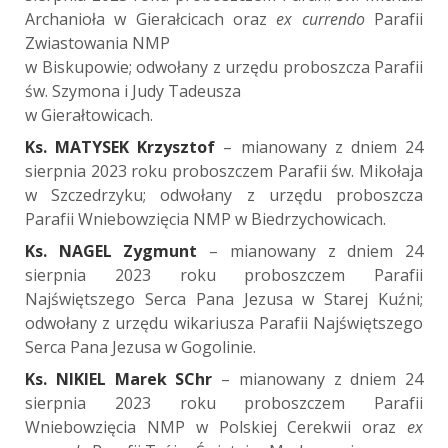
Archanioła w Gierałcicach oraz
ex currendo
Parafii
Zwiastowania NMP
w Biskupowie; odwołany z urzędu proboszcza Parafii
św. Szymona i Judy Tadeusza
w Gierałtowicach.
Ks. MATYSEK Krzysztof
– mianowany z dniem 24
sierpnia 2023 roku proboszczem Parafii św. Mikołaja
w Szczedrzyku; odwołany z urzędu proboszcza
Parafii Wniebowzięcia NMP w Biedrzychowicach.
Ks. NAGEL Zygmunt
– mianowany z dniem 24
sierpnia 2023 roku proboszczem Parafii
Najświętszego Serca Pana Jezusa w Starej Kuźni;
odwołany z urzędu wikariusza Parafii Najświętszego
Serca Pana Jezusa w Gogolinie.
Ks. NIKIEL Marek SChr
– mianowany z dniem 24
sierpnia 2023 roku proboszczem Parafii
Wniebowzięcia NMP w Polskiej Cerekwii oraz
ex