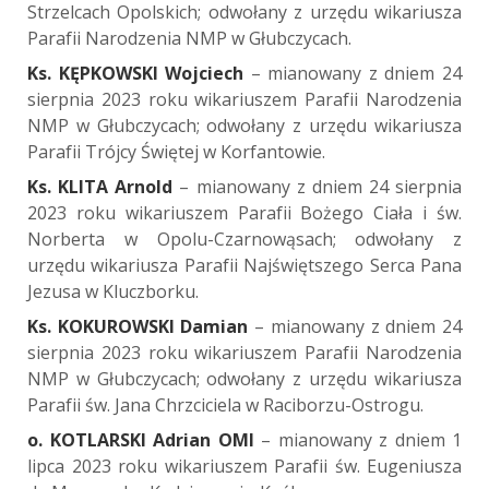
Strzelcach Opolskich; odwołany z urzędu wikariusza
Parafii Narodzenia NMP w Głubczycach.
Ks. KĘPKOWSKI Wojciech
– mianowany z dniem 24
sierpnia 2023 roku wikariuszem Parafii Narodzenia
NMP w Głubczycach; odwołany z urzędu wikariusza
Parafii Trójcy Świętej w Korfantowie.
Ks. KLITA Arnold
– mianowany z dniem 24 sierpnia
2023 roku wikariuszem Parafii Bożego Ciała i św.
Norberta w Opolu-Czarnowąsach; odwołany z
urzędu wikariusza Parafii Najświętszego Serca Pana
Jezusa w Kluczborku.
Ks. KOKUROWSKI Damian
– mianowany z dniem 24
sierpnia 2023 roku wikariuszem Parafii Narodzenia
NMP w Głubczycach; odwołany z urzędu wikariusza
Parafii św. Jana Chrzciciela w Raciborzu-Ostrogu.
o. KOTLARSKI Adrian OMI
– mianowany z dniem 1
lipca 2023 roku wikariuszem Parafii św. Eugeniusza