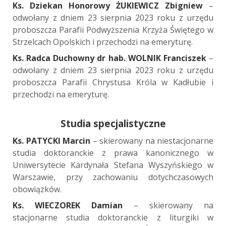
Ks. Dziekan Honorowy
ŻUKIEWICZ
Zbigniew
–
odwołany z dniem 23 sierpnia 2023 roku z urzędu
proboszcza Parafii Podwyższenia Krzyża Świętego w
Strzelcach Opolskich i przechodzi na emeryturę.
Ks. Radca Duchowny dr hab. WOLNIK Franciszek
–
odwołany z dniem 23 sierpnia 2023 roku z urzędu
proboszcza Parafii Chrystusa Króla w Kadłubie i
przechodzi na emeryturę.
Studia specjalistyczne
Ks. PATYCKI Marcin
– skierowany na niestacjonarne
studia doktoranckie z prawa kanonicznego w
Uniwersytecie Kardynała Stefana Wyszyńskiego w
Warszawie, przy zachowaniu dotychczasowych
obowiązków.
Ks. WIECZOREK Damian
– skierowany na
stacjonarne studia doktoranckie z liturgiki w