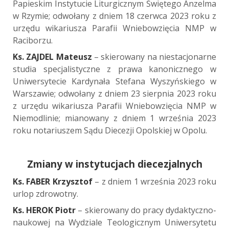
Papieskim Instytucie Liturgicznym Świętego Anzelma
w Rzymie; odwołany z dniem 18 czerwca 2023 roku z
urzędu wikariusza Parafii Wniebowzięcia NMP w
Raciborzu.
Ks. ZAJDEL Mateusz
– skierowany na niestacjonarne
studia specjalistyczne z prawa kanonicznego w
Uniwersytecie Kardynała Stefana Wyszyńskiego w
Warszawie; odwołany z dniem 23 sierpnia 2023 roku
z urzędu wikariusza Parafii Wniebowzięcia NMP w
Niemodlinie; mianowany z dniem 1 września 2023
roku notariuszem Sądu Diecezji Opolskiej w Opolu.
Zmiany w instytucjach diecezjalnych
Ks. FABER Krzysztof
– z dniem 1 września 2023 roku
urlop zdrowotny.
Ks. HEROK Piotr
– skierowany do pracy dydaktyczno-
naukowej na Wydziale Teologicznym Uniwersytetu