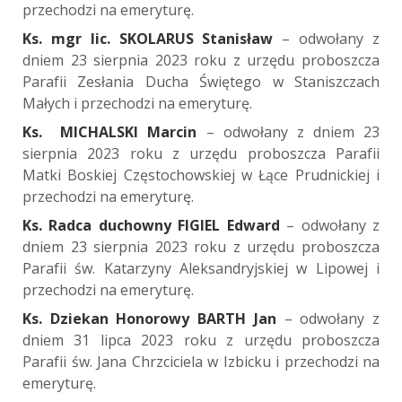
przechodzi na emeryturę.
Ks. mgr lic. SKOLARUS Stanisław
– odwołany z
dniem 23 sierpnia 2023 roku z urzędu proboszcza
Parafii Zesłania Ducha Świętego w Staniszczach
Małych i przechodzi na emeryturę.
Ks. MICHALSKI Marcin
– odwołany z dniem 23
sierpnia 2023 roku z urzędu proboszcza Parafii
Matki Boskiej Częstochowskiej w Łące Prudnickiej i
przechodzi na emeryturę.
Ks. Radca duchowny FIGIEL Edward
– odwołany z
dniem 23 sierpnia 2023 roku z urzędu proboszcza
Parafii św. Katarzyny Aleksandryjskiej w Lipowej i
przechodzi na emeryturę.
Ks. Dziekan Honorowy BARTH Jan
– odwołany z
dniem 31 lipca 2023 roku z urzędu proboszcza
Parafii św. Jana Chrzciciela w Izbicku i przechodzi na
emeryturę.