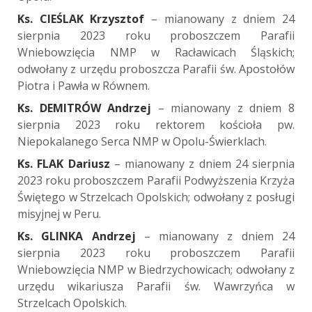
Ks. CIEŚLAK Krzysztof
– mianowany z dniem 24
sierpnia 2023 roku proboszczem Parafii
Wniebowzięcia NMP w Racławicach Śląskich;
odwołany z urzędu proboszcza Parafii św. Apostołów
Piotra i Pawła w Równem.
Ks. DEMITRÓW Andrzej
– mianowany z dniem 8
sierpnia 2023 roku rektorem kościoła pw.
Niepokalanego Serca NMP w Opolu-Świerklach.
Ks. FLAK Dariusz
– mianowany z dniem 24 sierpnia
2023 roku proboszczem Parafii Podwyższenia Krzyża
Świętego w Strzelcach Opolskich; odwołany z posługi
misyjnej w Peru.
Ks. GLINKA Andrzej
– mianowany z dniem 24
sierpnia 2023 roku proboszczem Parafii
Wniebowzięcia NMP w Biedrzychowicach; odwołany z
urzędu wikariusza Parafii św. Wawrzyńca w
Strzelcach Opolskich.