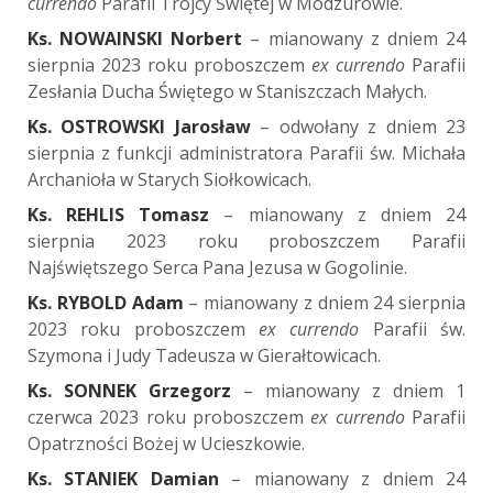
currendo
Parafii Trójcy Świętej w Modzurowie.
Ks. NOWAINSKI Norbert
– mianowany z dniem 24
sierpnia 2023 roku proboszczem
ex currendo
Parafii
Zesłania Ducha Świętego w Staniszczach Małych.
Ks. OSTROWSKI Jarosław
– odwołany z dniem 23
sierpnia z funkcji administratora Parafii św. Michała
Archanioła w Starych Siołkowicach.
Ks. REHLIS Tomasz
– mianowany z dniem 24
sierpnia 2023 roku proboszczem Parafii
Najświętszego Serca Pana Jezusa w Gogolinie.
Ks. RYBOLD Adam
– mianowany z dniem 24 sierpnia
2023 roku proboszczem
ex currendo
Parafii św.
Szymona i Judy Tadeusza w Gierałtowicach.
Ks. SONNEK Grzegorz
– mianowany z dniem 1
czerwca 2023 roku proboszczem
ex currendo
Parafii
Opatrzności Bożej w Ucieszkowie.
Ks. STANIEK Damian
– mianowany z dniem 24