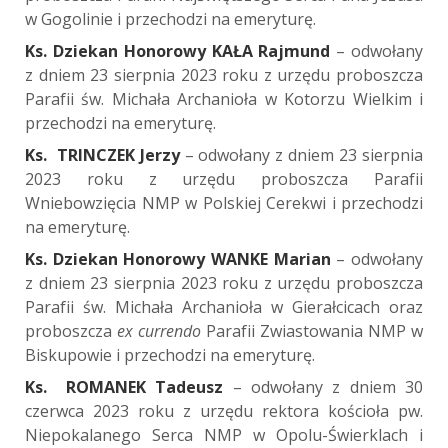
w Gogolinie i przechodzi na emeryturę.
Ks. Dziekan Honorowy KAŁA Rajmund
– odwołany
z dniem 23 sierpnia 2023 roku z urzędu proboszcza
Parafii św. Michała Archanioła w Kotorzu Wielkim i
przechodzi na emeryturę.
Ks. TRINCZEK Jerzy
– odwołany z dniem 23 sierpnia
2023 roku z urzędu proboszcza Parafii
Wniebowzięcia NMP w Polskiej Cerekwi i przechodzi
na emeryturę.
Ks. Dziekan Honorowy WANKE Marian
– odwołany
z dniem 23 sierpnia 2023 roku z urzędu proboszcza
Parafii św. Michała Archanioła w Gierałcicach oraz
proboszcza
ex currendo
Parafii Zwiastowania NMP w
Biskupowie i przechodzi na emeryturę.
Ks. ROMANEK Tadeusz
– odwołany z dniem 30
czerwca 2023 roku z urzędu rektora kościoła pw.
Niepokalanego Serca NMP w Opolu-Świerklach i