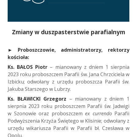
Zmiany w duszpasterstwie parafialnym
►
Proboszczowie, administratorzy, rektorzy
kościoła:
Ks. BAŁOS Piotr
– mianowany z dniem 1 sierpnia
2023 roku proboszczem Parafii św. Jana Chrzciciela w
Izbicku; odwołany z urzędu proboszcza Parafii św.
Jakuba Starszego w Lubrzy.
Ks. BŁAWICKI Grzegorz
– mianowany z dniem 1
sierpnia 2023 roku proboszczem Parafii św. Jadwigi
w Szonowie oraz proboszczem
ex currendo
Parafii
Podwyższenia Krzyża Świętego w Klisinie; odwołany z
urzędu wikariusza Parafii w Parafii bł. Czesława w
Opolu.