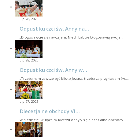
Lip 28, 2026
Odpust ku czci św. Anny na…
„Błogosławcie się nawzajem. Niech babcie błogosławią swoje…
Lip 28, 2026
Odpust ku czci św. Anny w…
„Trzeba nam zawsze być blisko Jezusa, trzeba za przykładem św.…
Lip 27, 2026
Diecezjalne obchody VI…
W niedzielę, 26 lipca, w Kietrzu odbyły się diecezjalne obchody…