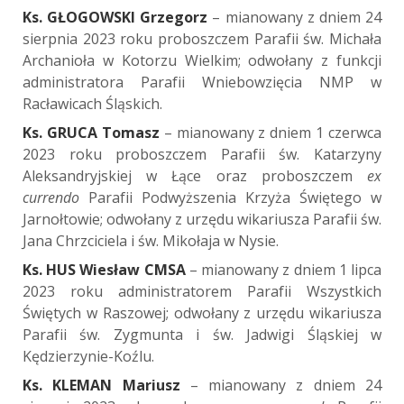
Ks. GŁOGOWSKI Grzegorz
– mianowany z dniem 24
sierpnia 2023 roku proboszczem Parafii św. Michała
Archanioła w Kotorzu Wielkim; odwołany z funkcji
administratora Parafii Wniebowzięcia NMP w
Racławicach Śląskich.
Ks. GRUCA Tomasz
– mianowany z dniem 1 czerwca
2023 roku proboszczem Parafii św. Katarzyny
Aleksandryjskiej w Łące oraz proboszczem
ex
currendo
Parafii Podwyższenia Krzyża Świętego w
Jarnołtowie; odwołany z urzędu wikariusza Parafii św.
Jana Chrzciciela i św. Mikołaja w Nysie.
Ks. HUS Wiesław CMSA
– mianowany z dniem 1 lipca
2023 roku administratorem Parafii Wszystkich
Świętych w Raszowej; odwołany z urzędu wikariusza
Parafii św. Zygmunta i św. Jadwigi Śląskiej w
Kędzierzynie-Koźlu.
Ks. KLEMAN Mariusz
– mianowany z dniem 24