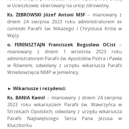
w Ucieszkowie; skierowany na urlop zdrowotny.
Ks. ŻEBROWSKI Józef Antoni MSF
– mianowany z
dniem 24 sierpnia 2023 roku administratorem
ex
currendo
Parafii św. Nikazego i Chrystusa Króla w
Węży.
o. FERENSZTAJN Franciszek Bogusław OCist
–
mianowany z dniem 1 września 2023 roku
administratorem Parafii św. Apostołów Piotra i Pawła
w Równem; odwołany z urzędu wikariusza Parafii
Wniebowzięcia NMP w Jemielnicy.
►
Wikariusze i rezydenci:
Ks. BANIA Kamil
– mianowany z dniem 24 sierpnia
2023 roku wikariuszem Parafii św. Wawrzyńca w
Strzelcach Opolskich; odwołany z urzędu wikariusza
Parafii Najświętszego Serca Pana Jezusa w
Kluczborku.