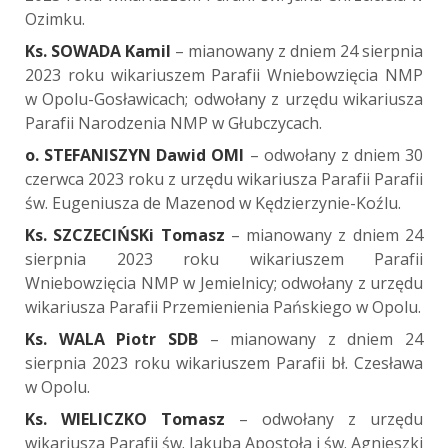
Ozimku.
Ks. SOWADA Kamil
– mianowany z dniem 24 sierpnia
2023 roku wikariuszem Parafii Wniebowzięcia NMP
w Opolu-Gosławicach; odwołany z urzędu wikariusza
Parafii Narodzenia NMP w Głubczycach.
o. STEFANISZYN Dawid OMI
– odwołany z dniem 30
czerwca 2023 roku z urzędu wikariusza Parafii Parafii
św. Eugeniusza de Mazenod w Kędzierzynie-Koźlu.
Ks. SZCZECIŃSKi Tomasz
– mianowany z dniem 24
sierpnia 2023 roku wikariuszem Parafii
Wniebowzięcia NMP w Jemielnicy; odwołany z urzędu
wikariusza Parafii Przemienienia Pańskiego w Opolu.
Ks. WALA Piotr SDB
– mianowany z dniem 24
sierpnia 2023 roku wikariuszem Parafii bł. Czesława
w Opolu.
Ks. WIELICZKO Tomasz
– odwołany z urzędu
wikariusza Parafii św. Jakuba Apostoła i św. Agnieszki