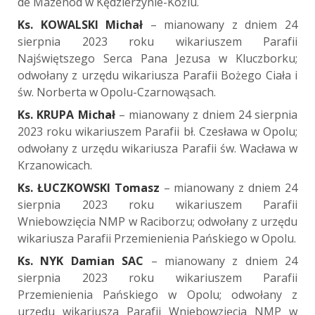
de Mazenod w Kędzierzynie-Koźlu.
Ks. KOWALSKI Michał
– mianowany z dniem 24
sierpnia 2023 roku wikariuszem Parafii
Najświętszego Serca Pana Jezusa w Kluczborku;
odwołany z urzędu wikariusza Parafii Bożego Ciała i
św. Norberta w Opolu-Czarnowąsach.
Ks. KRUPA Michał
– mianowany z dniem 24 sierpnia
2023 roku wikariuszem Parafii bł. Czesława w Opolu;
odwołany z urzędu wikariusza Parafii św. Wacława w
Krzanowicach.
Ks. ŁUCZKOWSKI Tomasz
– mianowany z dniem 24
sierpnia 2023 roku wikariuszem Parafii
Wniebowzięcia NMP w Raciborzu; odwołany z urzędu
wikariusza Parafii Przemienienia Pańskiego w Opolu.
Ks. NYK Damian
SAC
– mianowany z dniem 24
sierpnia 2023 roku wikariuszem Parafii
Przemienienia Pańskiego w Opolu; odwołany z
urzędu wikariusza Parafii Wniebowzięcia NMP w