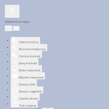
Ułatwienia dostępu
Odwróć kolory
Monochromatyczny
Ciemny kontrast
Jasny kontrast
Niskie nasycenie
Wysokie nasycenie
Zaznacz linki
Zaznacz nagłówki
Czytnik ekranu
Tryb czytania