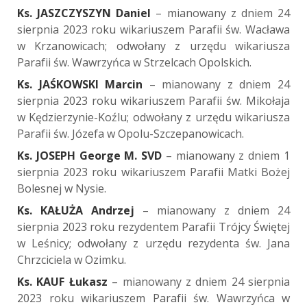
Ks. JASZCZYSZYN Daniel
– mianowany z dniem 24
sierpnia 2023 roku wikariuszem Parafii św. Wacława
w Krzanowicach; odwołany z urzędu wikariusza
Parafii św. Wawrzyńca w Strzelcach Opolskich.
Ks. JAŚKOWSKI Marcin
– mianowany z dniem 24
sierpnia 2023 roku wikariuszem Parafii św. Mikołaja
w Kędzierzynie-Koźlu; odwołany z urzędu wikariusza
Parafii św. Józefa w Opolu-Szczepanowicach.
Ks. JOSEPH George M. SVD
– mianowany z dniem 1
sierpnia 2023 roku wikariuszem Parafii Matki Bożej
Bolesnej w Nysie.
Ks. KAŁUŻA Andrzej
– mianowany z dniem 24
sierpnia 2023 roku rezydentem Parafii Trójcy Świętej
w Leśnicy; odwołany z urzędu rezydenta św. Jana
Chrzciciela w Ozimku.
Ks. KAUF Łukasz
– mianowany z dniem 24 sierpnia
2023 roku wikariuszem Parafii św. Wawrzyńca w