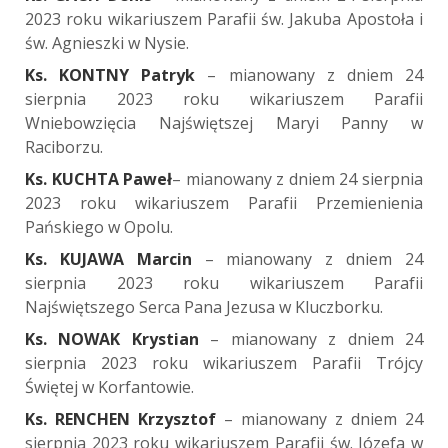
2023 roku wikariuszem Parafii św. Jakuba Apostoła i
św. Agnieszki w Nysie.
Ks. KONTNY Patryk
– mianowany z dniem 24
sierpnia 2023 roku wikariuszem Parafii
Wniebowzięcia Najświętszej Maryi Panny w
Raciborzu.
Ks. KUCHTA Paweł
– mianowany z dniem 24 sierpnia
2023 roku wikariuszem Parafii Przemienienia
Pańskiego w Opolu.
Ks. KUJAWA Marcin
– mianowany z dniem 24
sierpnia 2023 roku wikariuszem Parafii
Najświętszego Serca Pana Jezusa w Kluczborku.
Ks. NOWAK Krystian
– mianowany z dniem 24
sierpnia 2023 roku wikariuszem Parafii Trójcy
Świętej w Korfantowie.
Ks. RENCHEN Krzysztof
– mianowany z dniem 24
sierpnia 2023 roku wikariuszem Parafii św. Józefa w