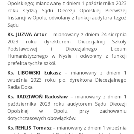
Opolskiego; mianowany z dniem 1 października 2023
roku sędzią Sądu Diecezji Opolskiej Pierwszej
Instancji w Opolu; odwołany z funkcji audytora tegoż
Sądu.
Ks. JUZWA Artur –
mianowany z dniem 24 sierpnia
2023 roku dyrektorem Diecezjalnej Szkoły
Podstawowej i Diecezjalnego Liceum
Humanistycznego w Nysie i odwołany z funkcji
prefekta tychże szkół.
Ks. LIBOWSKI Łukasz
– mianowany z dniem 1
września 2023 roku p.o. dyrektora Diecezjalnego
Radia Doxa.
Ks. RADZIWOŃ Radosław
– mianowany z dniem 1
października 2023 roku audytorem Sądu Diecezji
Opolskiej w Opolu, przy zachowaniu
dotychczasowych obowiązków.
Ks. REHLIS Tomasz
– mianowany z dniem 1 września