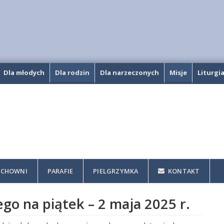
Dla młodych
Dla rodzin
Dla narzeczonych
Misje
Liturgi
CHOWNI
PARAFIE
PIELGRZYMKA
KONTAKT
go na piątek – 2 maja 2025 r.