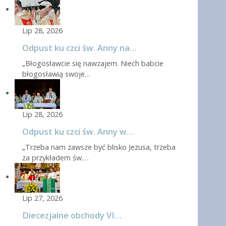
Lip 28, 2026
Odpust ku czci św. Anny na…
„Błogosławcie się nawzajem. Niech babcie
błogosławią swoje…
Lip 28, 2026
Odpust ku czci św. Anny w…
„Trzeba nam zawsze być blisko Jezusa, trzeba
za przykładem św.…
Lip 27, 2026
Diecezjalne obchody VI…