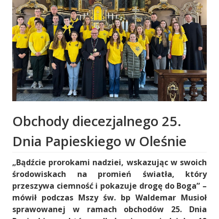
Obchody diecezjalnego 25.
Dnia Papieskiego w Oleśnie
„Bądźcie prorokami nadziei, wskazując w swoich
środowiskach na promień światła, który
przeszywa ciemność i pokazuje drogę do Boga” –
mówił podczas Mszy św. bp Waldemar Musioł
sprawowanej w ramach obchodów 25. Dnia