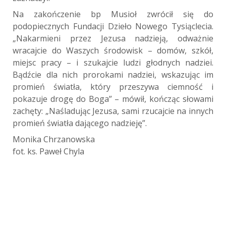
Na zakończenie bp Musioł zwrócił się do
podopiecznych Fundacji Dzieło Nowego Tysiąclecia.
„Nakarmieni przez Jezusa nadzieją, odważnie
wracajcie do Waszych środowisk – domów, szkół,
miejsc pracy – i szukajcie ludzi głodnych nadziei.
Bądźcie dla nich prorokami nadziei, wskazując im
promień światła, który przeszywa ciemność i
pokazuje drogę do Boga” – mówił, kończąc słowami
zachęty: „Naśladując Jezusa, sami rzucajcie na innych
promień światła dającego nadzieję”.
Monika Chrzanowska
fot. ks. Paweł Chyla