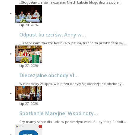
„Błogosławcie się nawzajem. Niech babcie błogosławią swoje…
Lip 28, 2026
Odpust ku czci św. Anny w…
„Trzeba nam zawsze być blisko Jezusa, trzeba za przykładem św.…
Lip 27, 2026
Diecezjalne obchody VI…
W niedzielę, 26 lipca, w Kietrzu odbyły się diecezjalne obchody…
Lip 27, 2026
Spotkanie Maryjnej Wspólnoty…
Czy mamy serce dla ludzi w podeszłym wieku? – pytał bp Rudolf…