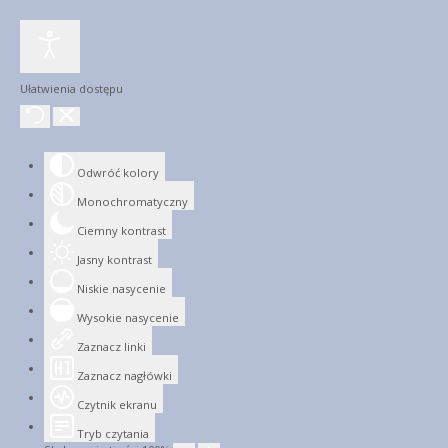
Ułatwienia dostępu
Odwróć kolory
Monochromatyczny
Ciemny kontrast
Jasny kontrast
Niskie nasycenie
Wysokie nasycenie
Zaznacz linki
Zaznacz nagłówki
Czytnik ekranu
Tryb czytania