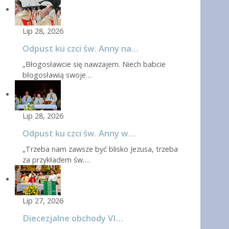
Lip 28, 2026
Odpust ku czci św. Anny na…
„Błogosławcie się nawzajem. Niech babcie
błogosławią swoje…
Lip 28, 2026
Odpust ku czci św. Anny w…
„Trzeba nam zawsze być blisko Jezusa, trzeba
za przykładem św.…
Lip 27, 2026
Diecezjalne obchody VI…