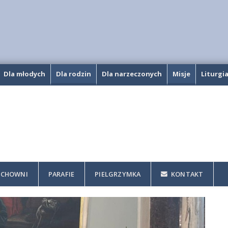
Dla młodych
Dla rodzin
Dla narzeczonych
Misje
Liturgi
CHOWNI
PARAFIE
PIELGRZYMKA
KONTAKT