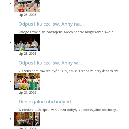
Lip 28, 2026
Odpust ku czci św. Anny na…
„Błogosławcie się nawzajem. Niech babcie błogosławią swoje…
Lip 28, 2026
Odpust ku czci św. Anny w…
„Trzeba nam zawsze być blisko Jezusa, trzeba za przykładem św.…
Lip 27, 2026
Diecezjalne obchody VI…
W niedzielę, 26 lipca, w Kietrzu odbyły się diecezjalne obchody…
Lip 27, 2026