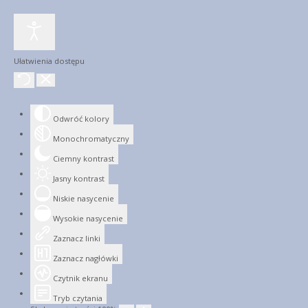
Ułatwienia dostępu
Odwróć kolory
Monochromatyczny
Ciemny kontrast
Jasny kontrast
Niskie nasycenie
Wysokie nasycenie
Zaznacz linki
Zaznacz nagłówki
Czytnik ekranu
Tryb czytania