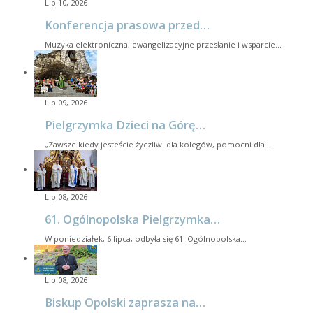
Lip 10, 2026
Konferencja prasowa przed…
Muzyka elektroniczna, ewangelizacyjne przesłanie i wsparcie…
Lip 09, 2026
Pielgrzymka Dzieci na Górę…
„Zawsze kiedy jesteście życzliwi dla kolegów, pomocni dla…
Lip 08, 2026
61. Ogólnopolska Pielgrzymka…
W poniedziałek, 6 lipca, odbyła się 61. Ogólnopolska…
Lip 08, 2026
Biskup Opolski zaprasza na…