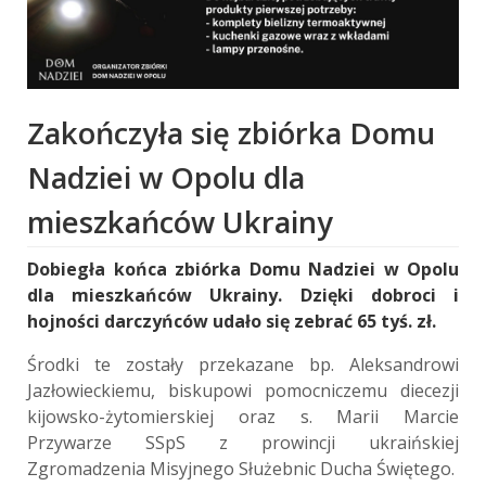
Zakończyła się zbiórka Domu
Nadziei w Opolu dla
mieszkańców Ukrainy
Dobiegła końca zbiórka Domu Nadziei w Opolu
dla mieszkańców Ukrainy. Dzięki dobroci i
hojności darczyńców udało się zebrać 65 tyś. zł.
Środki te zostały przekazane bp. Aleksandrowi
Jazłowieckiemu, biskupowi pomocniczemu diecezji
kijowsko-żytomierskiej oraz s. Marii Marcie
Przywarze SSpS z prowincji ukraińskiej
Zgromadzenia Misyjnego Służebnic Ducha Świętego.