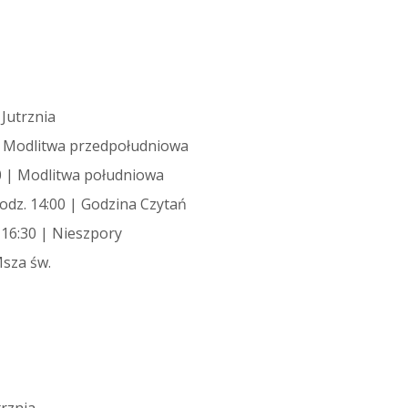
 Jutrznia
0 | Modlitwa przedpołudniowa
30 | Modlitwa południowa
odz. 14:00 | Godzina Czytań
 16:30 | Nieszpory
Msza św.