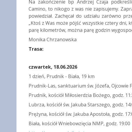
Na zakończenie bp Andrzej Czaja podkreślił
Camino, to nikogo z was nie zapisujemy. Zapra
powiedział. Zachęcał do udziału zarówno prze
„Ktoś z Was może pójść wszystkie cztery dni, k
parę kilometrów, można parę godzin wygospoda
Monika Chrzanowska
Trasa:
czwartek, 18.06.2026
1 dzień, Prudnik - Biała, 19 km
Prudnik-Las, sanktuarium św. Józefa, Ojcowie F
Prudnik, kościół Miłosierdzia Bożego, godz. 1
Lubrza, kościół św. Jakuba Starszego, godz. 14
Prężyna, kościół św. Jakuba Apostoła, godz. 17
Biała, kościół Wniebowzięcia NMP, godz. 19:00