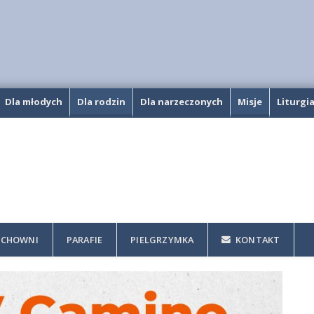
Dla młodych
Dla rodzin
Dla narzeczonych
Misje
Liturgi
CHOWNI
PARAFIE
PIELGRZYMKA
KONTAKT