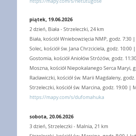
https://mapy.com/s/hetutugose
piątek, 19.06.2026
2 dzień, Biała - Strzeleczki, 24 km
Biała, kościół Wniebowzięcia NMP, godz. 7:30 |
Solec, kościół św. Jana Chrzciciela, godz. 10:0
Gostomia, kościół Aniołów Stróżów, godz. 11:
Moszna, kościół Niepokalanego Serca Maryi, g
Racławiczki, kościół św. Marii Magdaleny, godz.
Strzeleczki, kościół św. Marcina, godz. 19:00 | 
https://mapy.com/s/dufomahuka
sobota, 20.06.2026
3 dzień, Strzeleczki - Malnia, 21 km