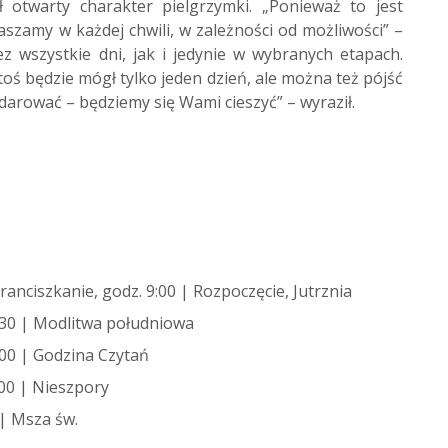
 otwarty charakter pielgrzymki. „Ponieważ to jest
szamy w każdej chwili, w zależności od możliwości” –
z wszystkie dni, jak i jedynie w wybranych etapach.
toś będzie mógł tylko jeden dzień, ale można też pójść
rować – będziemy się Wami cieszyć” – wyraził.
ranciszkanie, godz. 9:00 | Rozpoczęcie, Jutrznia
1:30 | Modlitwa południowa
:00 | Godzina Czytań
:00 | Nieszpory
 | Msza św.