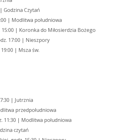
trznia
0 | Godzina Czytań
13:00 | Modlitwa południowa
. 15:00 | Koronka do Miłosierdzia Bożego
dz. 17:00 | Nieszpory
 19:00 | Msza św.
7:30 | Jutrznia
Modlitwa przedpołudniowa
dz. 11:30 | Modlitwa południowa
odzina czytań