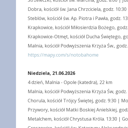
Strzeleczki, kościół św. Marcina, godz. 8:00 | Ju
Dobra, kościół św. Jana Chrzciciela, godz. 10:3
Steblów, kościół św. Ap. Piotra i Pawła, godz. 
Krapkowice, kościół Miłosierdzia Bożego, godz
Krapkowice-Otmęt, kościół Ducha Świętego, go
Malnia, kościół Podwyższenia Krzyża Św., godz.
https://mapy.com/s/notobahome
Niedziela, 21.06.2026
4 dzień, Malnia - Opole (katedra), 22 km
Malnia, kościół Podwyższenia Krzyża Św, godz. 
Chorula, kościół Trójcy Świętej, godz. 9:30 | 
Przywory, kościół Matki Boskiej Anielskiej, go
Metalchem, kościół Chrystusa Króla. 13:30 | G