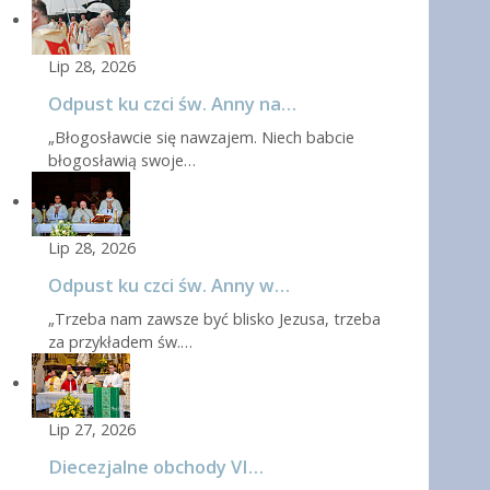
Lip 28, 2026
Odpust ku czci św. Anny na…
„Błogosławcie się nawzajem. Niech babcie
błogosławią swoje…
Lip 28, 2026
Odpust ku czci św. Anny w…
„Trzeba nam zawsze być blisko Jezusa, trzeba
za przykładem św.…
Lip 27, 2026
Diecezjalne obchody VI…