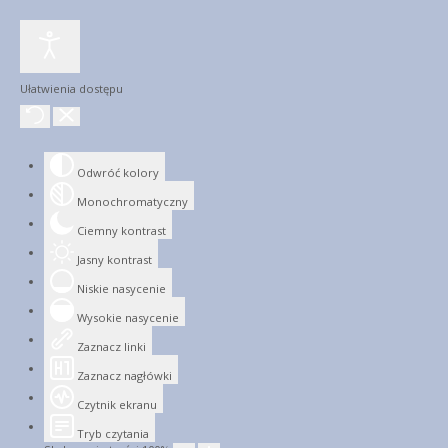
Ułatwienia dostępu
Odwróć kolory
Monochromatyczny
Ciemny kontrast
Jasny kontrast
Niskie nasycenie
Wysokie nasycenie
Zaznacz linki
Zaznacz nagłówki
Czytnik ekranu
Tryb czytania