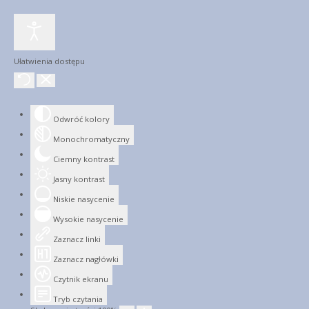
Ułatwienia dostępu
Odwróć kolory
Monochromatyczny
Ciemny kontrast
Jasny kontrast
Niskie nasycenie
Wysokie nasycenie
Zaznacz linki
Zaznacz nagłówki
Czytnik ekranu
Tryb czytania