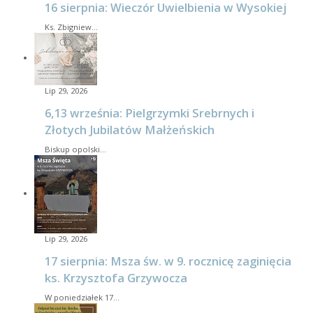
16 sierpnia: Wieczór Uwielbienia w Wysokiej
Ks. Zbigniew…
Lip 29, 2026
6,13 września: Pielgrzymki Srebrnych i
Złotych Jubilatów Małżeńskich
Biskup opolski…
Lip 29, 2026
17 sierpnia: Msza św. w 9. rocznicę zaginięcia
ks. Krzysztofa Grzywocza
W poniedziałek 17…