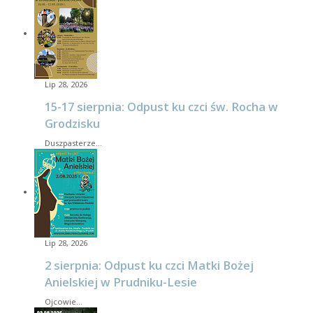
Lip 28, 2026
15-17 sierpnia: Odpust ku czci św. Rocha w
Grodzisku
Duszpasterze…
Lip 28, 2026
2 sierpnia: Odpust ku czci Matki Bożej
Anielskiej w Prudniku-Lesie
Ojcowie…