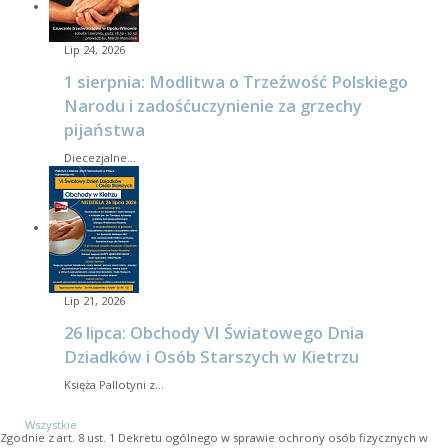
Lip 24, 2026
1 sierpnia: Modlitwa o Trzeźwość Polskiego
Narodu i zadośćuczynienie za grzechy
pijaństwa
Diecezjalne…
Lip 21, 2026
26 lipca: Obchody VI Światowego Dnia
Dziadków i Osób Starszych w Kietrzu
Księża Pallotyni z…
Wszystkie
Zgodnie z art. 8 ust. 1 Dekretu ogólnego w sprawie ochrony osób fizycznych w