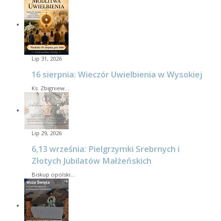
Lip 31, 2026
16 sierpnia: Wieczór Uwielbienia w Wysokiej
Ks. Zbigniew…
Lip 29, 2026
6,13 września: Pielgrzymki Srebrnych i
Złotych Jubilatów Małżeńskich
Biskup opolski…