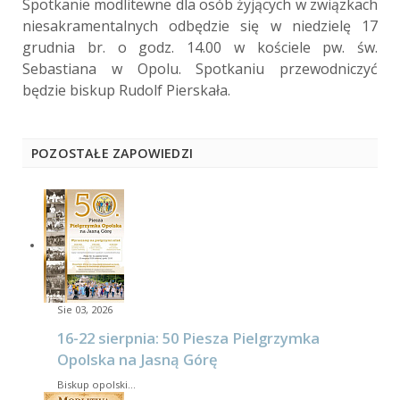
Spotkanie modlitewne dla osób żyjących w związkach
niesakramentalnych odbędzie się w niedzielę 17
grudnia br. o godz. 14.00 w kościele pw. św.
Sebastiana w Opolu. Spotkaniu przewodniczyć
będzie biskup Rudolf Pierskała.
POZOSTAŁE ZAPOWIEDZI
Sie 03, 2026
16-22 sierpnia: 50 Piesza Pielgrzymka
Opolska na Jasną Górę
Biskup opolski…