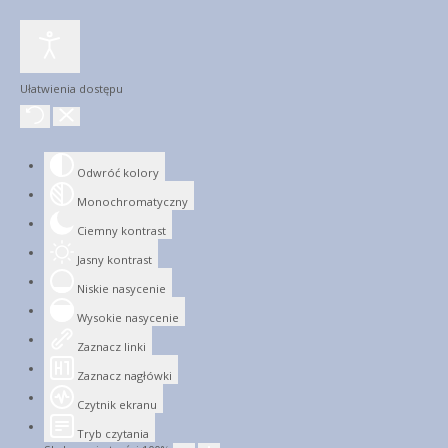
Ułatwienia dostępu
Odwróć kolory
Monochromatyczny
Ciemny kontrast
Jasny kontrast
Niskie nasycenie
Wysokie nasycenie
Zaznacz linki
Zaznacz nagłówki
Czytnik ekranu
Tryb czytania