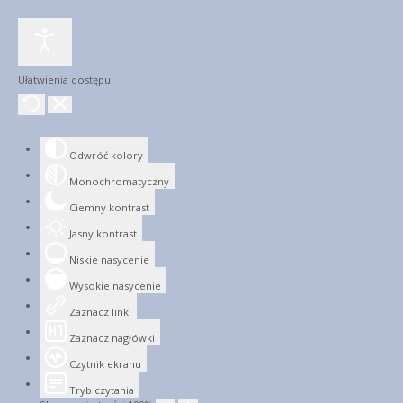
Ułatwienia dostępu
Odwróć kolory
Monochromatyczny
Ciemny kontrast
Jasny kontrast
Niskie nasycenie
Wysokie nasycenie
Zaznacz linki
Zaznacz nagłówki
Czytnik ekranu
Tryb czytania