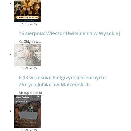
Lip 31, 2026
16 sierpnia: Wieczór Uwielbienia w Wysokiej
Ks. Zbigniew…
Lip 29, 2026
6,13 września: Pielgrzymki Srebrnych i
Złotych Jubilatów Małżeńskich
Biskup opolski…
Lip 29, 2026