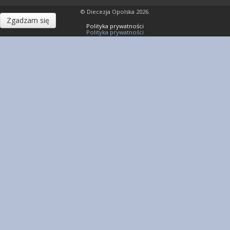
© Diecezja Opolska 2026.
Zgadzam się
Polityka prywatności
Polityka prywatności