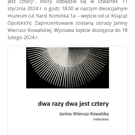
jest cztery”, który odbędzie się w czwartek 11
stycznia 2024 r. o godz. 18.00 w naszym diecezjalnym
muzeum (ul. Kard. Kominka 1a – wejście od ul. Książąt
Opolskich). Zaprezentowane zostaną obrazy Janiny
Wierusz-Kowalskiej. Wystawa będzie dostępna do 18
lutego 2024 r.