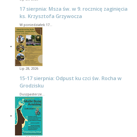
17 sierpnia: Msza św. w 9. rocznicę zaginięcia
ks. Krzysztofa Grzywocza
W poniedziałek 17…
Lip 28, 2026
15-17 sierpnia: Odpust ku czci św. Rocha w
Grodzisku
Duszpasterze…