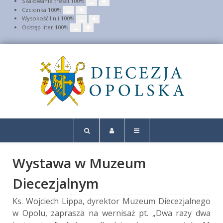
Skalowanie treści
100
%
Czcionka
100
%
Wysokość linii
100
%
Odstęp liter
100
%
Wystawa w Muzeum
Diecezjalnym
Ks. Wojciech Lippa, dyrektor Muzeum Diecezjalnego
w Opolu, zaprasza na wernisaż pt. „Dwa razy dwa