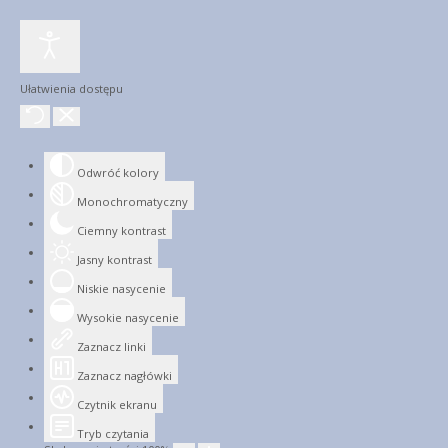
Ułatwienia dostępu
Odwróć kolory
Monochromatyczny
Ciemny kontrast
Jasny kontrast
Niskie nasycenie
Wysokie nasycenie
Zaznacz linki
Zaznacz nagłówki
Czytnik ekranu
Tryb czytania