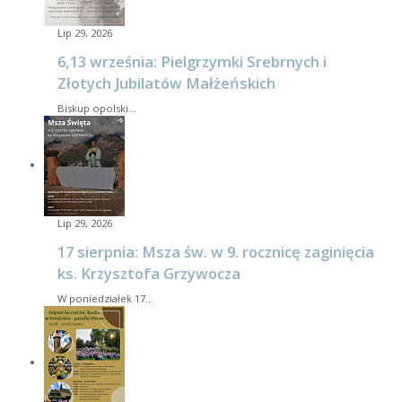
Lip 29, 2026
6,13 września: Pielgrzymki Srebrnych i
Złotych Jubilatów Małżeńskich
Biskup opolski…
Lip 29, 2026
17 sierpnia: Msza św. w 9. rocznicę zaginięcia
ks. Krzysztofa Grzywocza
W poniedziałek 17…