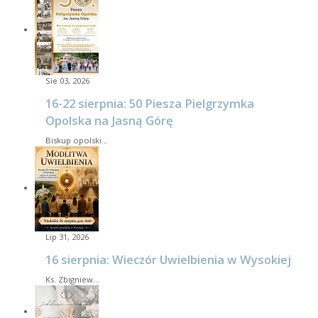
Sie 03, 2026
16-22 sierpnia: 50 Piesza Pielgrzymka
Opolska na Jasną Górę
Biskup opolski…
Lip 31, 2026
16 sierpnia: Wieczór Uwielbienia w Wysokiej
Ks. Zbigniew…