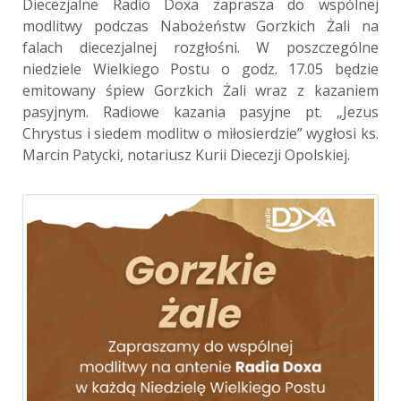
Diecezjalne Radio Doxa zaprasza do wspólnej
modlitwy podczas Nabożeństw Gorzkich Żali na
falach diecezjalnej rozgłośni. W poszczególne
niedziele Wielkiego Postu o godz. 17.05 będzie
emitowany śpiew Gorzkich Żali wraz z kazaniem
pasyjnym. Radiowe kazania pasyjne pt. „Jezus
Chrystus i siedem modlitw o miłosierdzie” wygłosi ks.
Marcin Patycki, notariusz Kurii Diecezji Opolskiej.