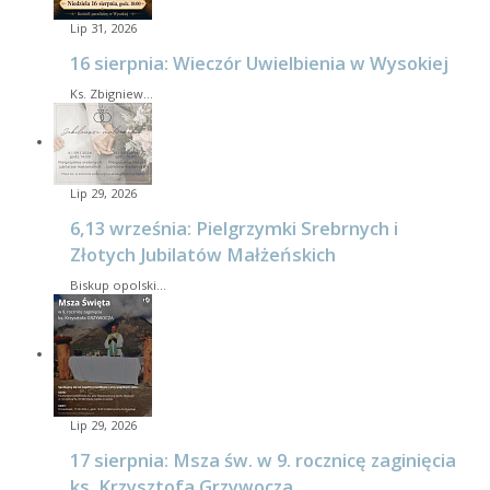
Lip 31, 2026
16 sierpnia: Wieczór Uwielbienia w Wysokiej
Ks. Zbigniew…
Lip 29, 2026
6,13 września: Pielgrzymki Srebrnych i
Złotych Jubilatów Małżeńskich
Biskup opolski…
Lip 29, 2026
17 sierpnia: Msza św. w 9. rocznicę zaginięcia
ks. Krzysztofa Grzywocza