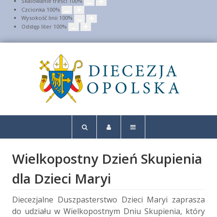
Skalowanie treści
100
%
Czcionka
100
%
Wysokość linii
100
%
Odstęp liter
100
%
Wielkopostny Dzień Skupienia
dla Dzieci Maryi
Diecezjalne Duszpasterstwo Dzieci Maryi zaprasza
do udziału w Wielkopostnym Dniu Skupienia, który