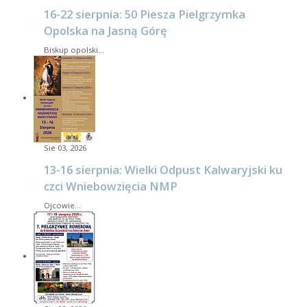
16-22 sierpnia: 50 Piesza Pielgrzymka
Opolska na Jasną Górę
Biskup opolski…
Sie 03, 2026
13-16 sierpnia: Wielki Odpust Kalwaryjski ku
czci Wniebowzięcia NMP
Ojcowie…