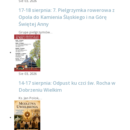
Sie 03, 2026
17-18 sierpnia: 7. Pielgrzymka rowerowa z
Opola do Kamienia Śląskiego i na Górę
Świętej Anny
Grupa pielgrzymów…
Sie 03, 2026
14-17 sierpnia: Odpust ku czci św. Rocha w
Dobrzeniu Wielkim
Ks. Jan Polok,…