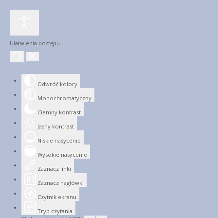
Ułatwienia dostępu
Odwróć kolory
Monochromatyczny
Ciemny kontrast
Jasny kontrast
Niskie nasycenie
Wysokie nasycenie
Zaznacz linki
Zaznacz nagłówki
Czytnik ekranu
Tryb czytania