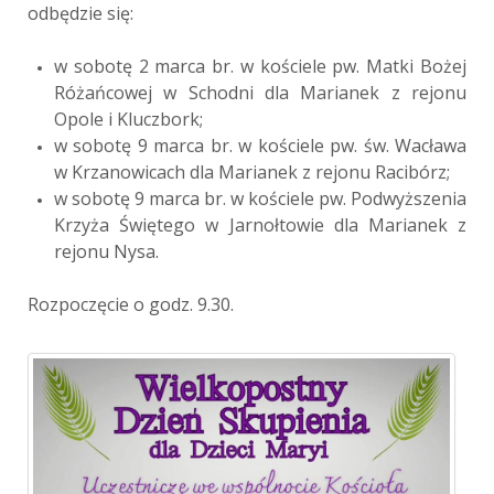
odbędzie się:
w sobotę 2 marca br. w kościele pw. Matki Bożej
Różańcowej w Schodni dla Marianek z rejonu
Opole i Kluczbork;
w sobotę 9 marca br. w kościele pw. św. Wacława
w Krzanowicach dla Marianek z rejonu Racibórz;
w sobotę 9 marca br. w kościele pw. Podwyższenia
Krzyża Świętego w Jarnołtowie dla Marianek z
rejonu Nysa.
Rozpoczęcie o godz. 9.30.