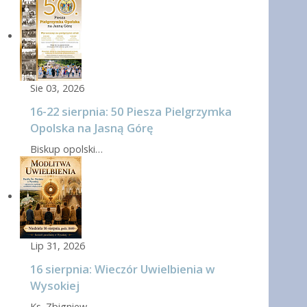
Sie 03, 2026
16-22 sierpnia: 50 Piesza Pielgrzymka
Opolska na Jasną Górę
Biskup opolski…
Lip 31, 2026
16 sierpnia: Wieczór Uwielbienia w
Wysokiej
Ks. Zbigniew…