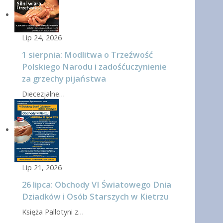
Lip 24, 2026
1 sierpnia: Modlitwa o Trzeźwość
Polskiego Narodu i zadośćuczynienie
za grzechy pijaństwa
Diecezjalne…
Lip 21, 2026
26 lipca: Obchody VI Światowego Dnia
Dziadków i Osób Starszych w Kietrzu
Księża Pallotyni z…