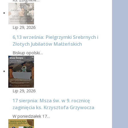
Lip 29, 2026
6,13 września: Pielgrzymki Srebrnych i
Złotych Jubilatów Małżeńskich
Biskup opolski…
Lip 29, 2026
17 sierpnia: Msza św. w 9. rocznicę
zaginięcia ks. Krzysztofa Grzywocza
W poniedziałek 17…