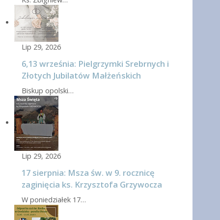
Lip 29, 2026
6,13 września: Pielgrzymki Srebrnych i
Złotych Jubilatów Małżeńskich
Biskup opolski…
Lip 29, 2026
17 sierpnia: Msza św. w 9. rocznicę
zaginięcia ks. Krzysztofa Grzywocza
W poniedziałek 17…