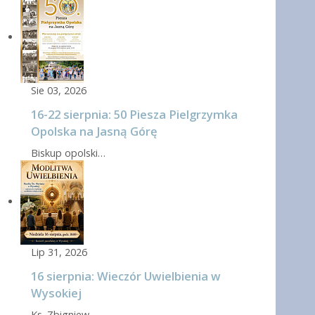
Sie 03, 2026
16-22 sierpnia: 50 Piesza Pielgrzymka
Opolska na Jasną Górę
Biskup opolski…
Lip 31, 2026
16 sierpnia: Wieczór Uwielbienia w
Wysokiej
Ks. Zbigniew…