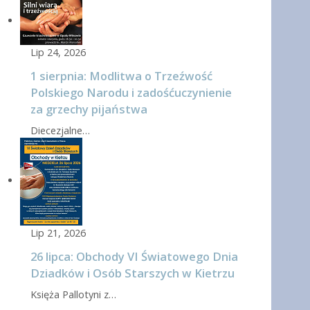
Lip 24, 2026
1 sierpnia: Modlitwa o Trzeźwość
Polskiego Narodu i zadośćuczynienie
za grzechy pijaństwa
Diecezjalne…
Lip 21, 2026
26 lipca: Obchody VI Światowego Dnia
Dziadków i Osób Starszych w Kietrzu
Księża Pallotyni z…