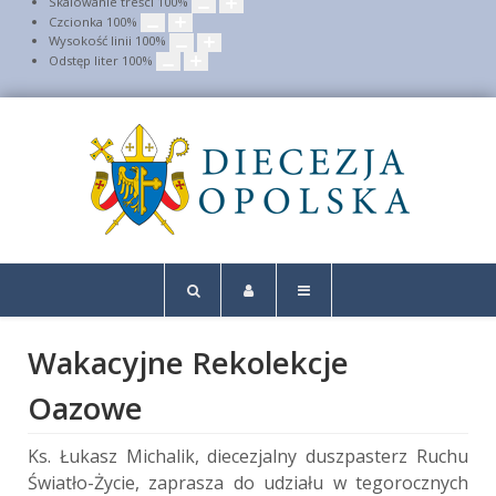
Skalowanie treści
100
%
Czcionka
100
%
Wysokość linii
100
%
Odstęp liter
100
%
Wakacyjne Rekolekcje
Oazowe
Ks. Łukasz Michalik, diecezjalny duszpasterz Ruchu
Światło-Życie, zaprasza do udziału w tegorocznych