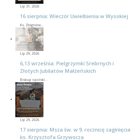
Lip 31, 2026
16 sierpnia: Wieczór Uwielbienia w Wysokiej
Ks. Zbigniew…
Lip 29, 2026
6,13 września: Pielgrzymki Srebrnych i
Złotych Jubilatów Małżeńskich
Biskup opolski…
Lip 29, 2026
17 sierpnia: Msza św. w 9. rocznicę zaginięcia
ks. Krzysztofa Grzywocza