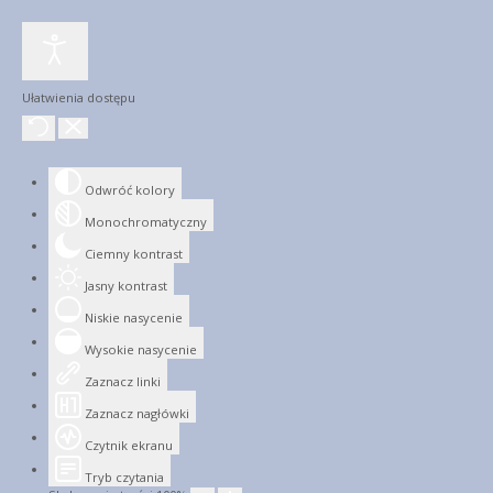
Ułatwienia dostępu
Odwróć kolory
Monochromatyczny
Ciemny kontrast
Jasny kontrast
Niskie nasycenie
Wysokie nasycenie
Zaznacz linki
Zaznacz nagłówki
Czytnik ekranu
Tryb czytania