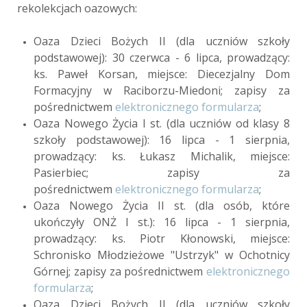
rekolekcjach oazowych:
Oaza Dzieci Bożych II (dla uczniów szkoły
podstawowej): 30 czerwca - 6 lipca, prowadzący:
ks. Paweł Korsan, miejsce: Diecezjalny Dom
Formacyjny w Raciborzu-Miedoni; zapisy za
pośrednictwem
elektronicznego formularza
;
Oaza Nowego Życia I st. (dla uczniów od klasy 8
szkoły podstawowej): 16 lipca - 1 sierpnia,
prowadzący: ks. Łukasz Michalik, miejsce:
Pasierbiec; zapisy za
pośrednictwem
elektronicznego formularza
;
Oaza Nowego Życia II st. (dla osób, które
ukończyły ONŻ I st.): 16 lipca - 1 sierpnia,
prowadzący: ks. Piotr Kłonowski, miejsce:
Schronisko Młodzieżowe "Ustrzyk" w Ochotnicy
Górnej; zapisy za pośrednictwem
elektronicznego
formularza
;
Oaza Dzieci Bożych II (dla uczniów szkoły