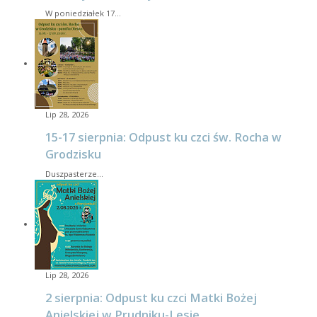
W poniedziałek 17…
Lip 28, 2026
15-17 sierpnia: Odpust ku czci św. Rocha w
Grodzisku
Duszpasterze…
Lip 28, 2026
2 sierpnia: Odpust ku czci Matki Bożej
Anielskiej w Prudniku-Lesie