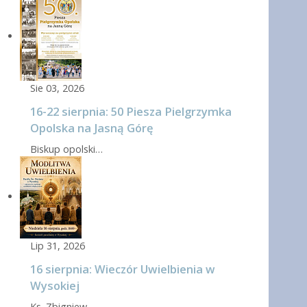
Sie 03, 2026
16-22 sierpnia: 50 Piesza Pielgrzymka
Opolska na Jasną Górę
Biskup opolski…
Lip 31, 2026
16 sierpnia: Wieczór Uwielbienia w
Wysokiej
Ks. Zbigniew…