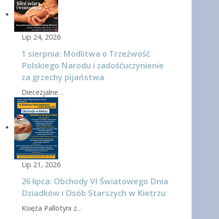
Lip 24, 2026
1 sierpnia: Modlitwa o Trzeźwość
Polskiego Narodu i zadośćuczynienie
za grzechy pijaństwa
Diecezjalne…
Lip 21, 2026
26 lipca: Obchody VI Światowego Dnia
Dziadków i Osób Starszych w Kietrzu
Księża Pallotyni z…