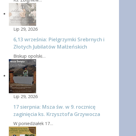
Lip 29, 2026
6,13 września: Pielgrzymki Srebrnych i
Złotych Jubilatów Małżeńskich
Biskup opolski…
Lip 29, 2026
17 sierpnia: Msza św. w 9. rocznicę
zaginięcia ks. Krzysztofa Grzywocza
W poniedziałek 17…