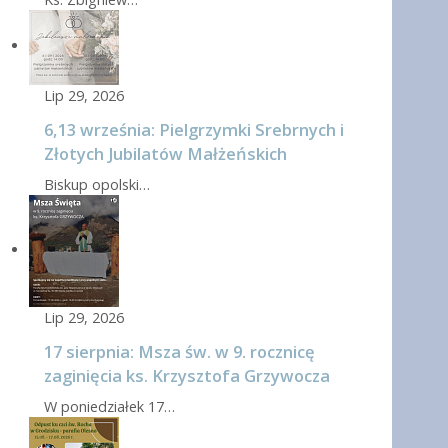
Lip 29, 2026
6,13 września: Pielgrzymki Srebrnych i
Złotych Jubilatów Małżeńskich
Biskup opolski…
Lip 29, 2026
17 sierpnia: Msza św. w 9. rocznicę
zaginięcia ks. Krzysztofa Grzywocza
W poniedziałek 17…