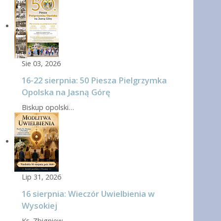
Sie 03, 2026
16-22 sierpnia: 50 Piesza Pielgrzymka
Opolska na Jasną Górę
Biskup opolski…
Lip 31, 2026
16 sierpnia: Wieczór Uwielbienia w
Wysokiej
Ks. Zbigniew…