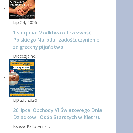
Lip 24, 2026
1 sierpnia: Modlitwa o Trzeźwość
Polskiego Narodu i zadośćuczynienie
za grzechy pijaństwa
Diecezjalne…
Lip 21, 2026
26 lipca: Obchody VI Światowego Dnia
Dziadków i Osób Starszych w Kietrzu
Księża Pallotyni z…