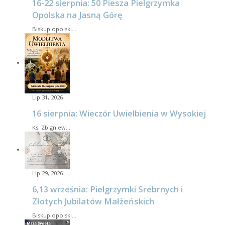
16-22 sierpnia: 50 Piesza Pielgrzymka
Opolska na Jasną Górę
Biskup opolski…
Lip 31, 2026
16 sierpnia: Wieczór Uwielbienia w Wysokiej
Ks. Zbigniew…
Lip 29, 2026
6,13 września: Pielgrzymki Srebrnych i
Złotych Jubilatów Małżeńskich
Biskup opolski…