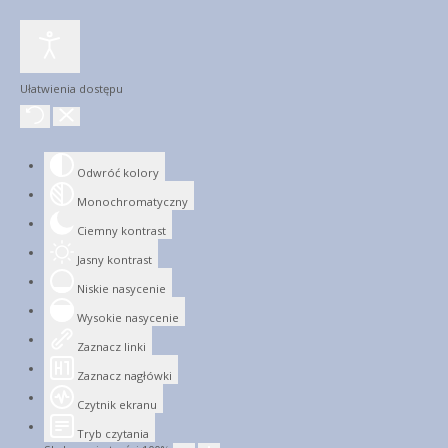
Ułatwienia dostępu
Odwróć kolory
Monochromatyczny
Ciemny kontrast
Jasny kontrast
Niskie nasycenie
Wysokie nasycenie
Zaznacz linki
Zaznacz nagłówki
Czytnik ekranu
Tryb czytania