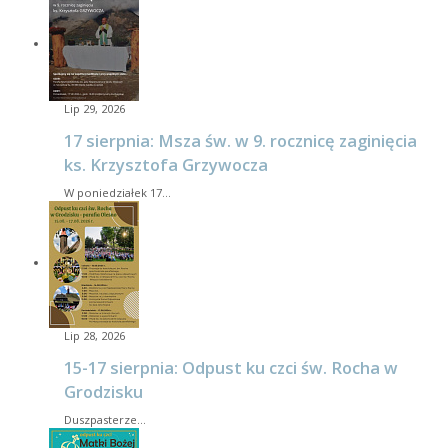
Lip 29, 2026
17 sierpnia: Msza św. w 9. rocznicę zaginięcia
ks. Krzysztofa Grzywocza
W poniedziałek 17…
Lip 28, 2026
15-17 sierpnia: Odpust ku czci św. Rocha w
Grodzisku
Duszpasterze…