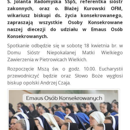
S. Jolanta Radomyska SSpS, referentka sióstr
zakonnych, oraz o. Błażej Kurowski OFM,
wikariusz biskupi ds. życia konsekrowanego,
zapraszają wszystkie Osoby Konsekrowane
naszej diecezji do udziału w Emaus Osób
Konsekrowanych.
Spotkanie odbędzie się w sobotę 18 kwietnia br. w
Domu Sióstr Niepokalanej Matki Wielkiego
Zawierzenia w Pietrowicach Wielkich.
Rozpoczęcie Mszą św. o godz. 10.00. Eucharystii
przewodniczyć będzie oraz Słowo Boże wygłosi
biskup opolski Andrzej Czaja.