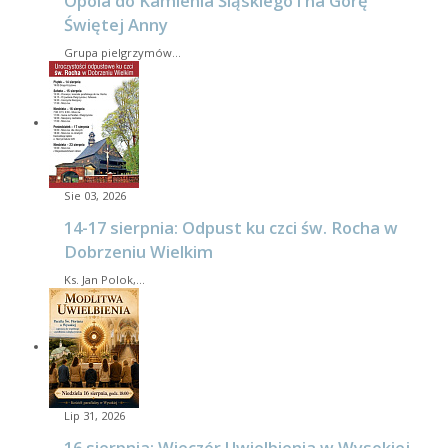
Opola do Kamienia Śląskiego i na Górę
Świętej Anny
Grupa pielgrzymów…
Sie 03, 2026
14-17 sierpnia: Odpust ku czci św. Rocha w
Dobrzeniu Wielkim
Ks. Jan Polok,…
Lip 31, 2026
16 sierpnia: Wieczór Uwielbienia w Wysokiej