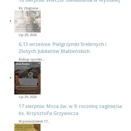
Ks. Zbigniew…
Lip 29, 2026
6,13 września: Pielgrzymki Srebrnych i
Złotych Jubilatów Małżeńskich
Biskup opolski…
Lip 29, 2026
17 sierpnia: Msza św. w 9. rocznicę zaginięcia
ks. Krzysztofa Grzywocza
W poniedziałek 17…