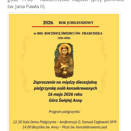
św. Jana Pawła II).