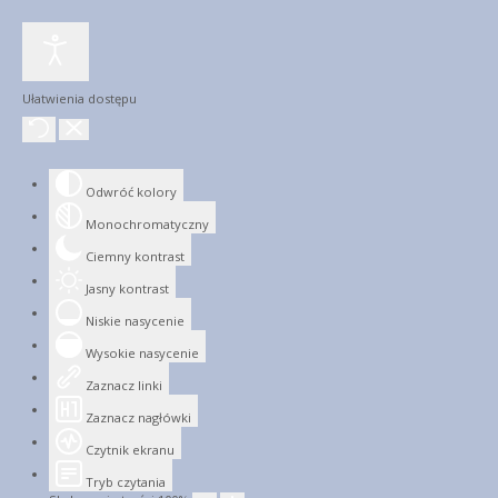
Ułatwienia dostępu
Odwróć kolory
Monochromatyczny
Ciemny kontrast
Jasny kontrast
Niskie nasycenie
Wysokie nasycenie
Zaznacz linki
Zaznacz nagłówki
Czytnik ekranu
Tryb czytania