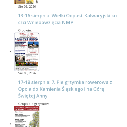
Sie 03, 2026
13-16 sierpnia: Wielki Odpust Kalwaryjski ku
czci Wniebowzięcia NMP
Ojcowie…
Sie 03, 2026
17-18 sierpnia: 7. Pielgrzymka rowerowa z
Opola do Kamienia Śląskiego i na Górę
Świętej Anny
Grupa pielgrzymów…