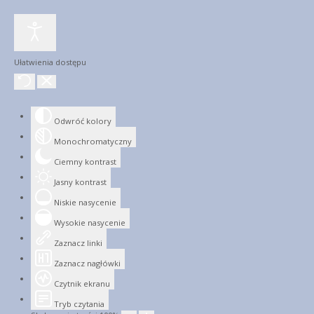
Ułatwienia dostępu
Odwróć kolory
Monochromatyczny
Ciemny kontrast
Jasny kontrast
Niskie nasycenie
Wysokie nasycenie
Zaznacz linki
Zaznacz nagłówki
Czytnik ekranu
Tryb czytania