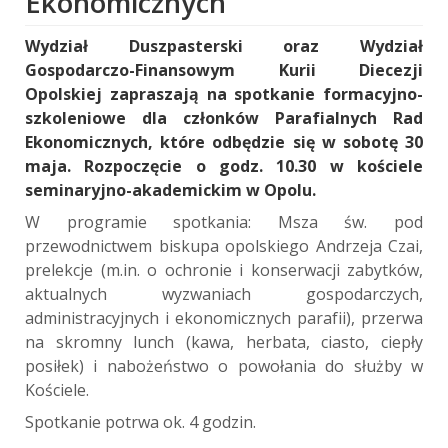
Ekonomicznych
Wydział Duszpasterski oraz Wydział
Gospodarczo-Finansowym Kurii Diecezji
Opolskiej zapraszają na spotkanie formacyjno-
szkoleniowe dla członków Parafialnych Rad
Ekonomicznych, które odbędzie się w sobotę 30
maja. Rozpoczęcie o godz. 10.30 w kościele
seminaryjno-akademickim w Opolu.
W programie spotkania: Msza św. pod
przewodnictwem biskupa opolskiego Andrzeja Czai,
prelekcje (m.in. o ochronie i konserwacji zabytków,
aktualnych wyzwaniach gospodarczych,
administracyjnych i ekonomicznych parafii), przerwa
na skromny lunch (kawa, herbata, ciasto, ciepły
posiłek) i nabożeństwo o powołania do służby w
Kościele.
Spotkanie potrwa ok. 4 godzin.