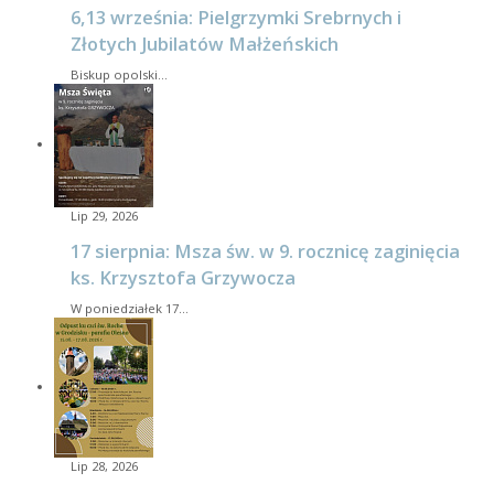
6,13 września: Pielgrzymki Srebrnych i
Złotych Jubilatów Małżeńskich
Biskup opolski…
Lip 29, 2026
17 sierpnia: Msza św. w 9. rocznicę zaginięcia
ks. Krzysztofa Grzywocza
W poniedziałek 17…
Lip 28, 2026