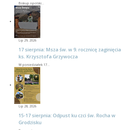
Biskup opolski…
Lip 29, 2026
17 sierpnia: Msza św. w 9. rocznicę zaginięcia
ks. Krzysztofa Grzywocza
W poniedziałek 17…
Lip 28, 2026
15-17 sierpnia: Odpust ku czci św. Rocha w
Grodzisku