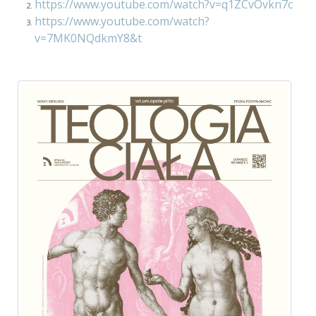
https://www.youtube.com/watch?v=q1ZCvOvkn7c
https://www.youtube.com/watch?
v=7MK0NQdkmY8&t