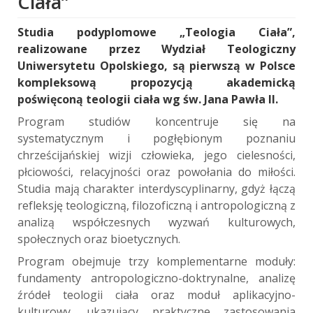
Ciała”
Studia podyplomowe „Teologia Ciała”,
realizowane przez Wydział Teologiczny
Uniwersytetu Opolskiego, są pierwszą w Polsce
kompleksową propozycją akademicką
poświęconą teologii ciała wg św. Jana Pawła II.
Program studiów koncentruje się na
systematycznym i pogłębionym poznaniu
chrześcijańskiej wizji człowieka, jego cielesności,
płciowości, relacyjności oraz powołania do miłości.
Studia mają charakter interdyscyplinarny, gdyż łączą
refleksję teologiczną, filozoficzną i antropologiczną z
analizą współczesnych wyzwań kulturowych,
społecznych oraz bioetycznych.
Program obejmuje trzy komplementarne moduły:
fundamenty antropologiczno-doktrynalne, analizę
źródeł teologii ciała oraz moduł aplikacyjno-
kulturowy, ukazujący praktyczne zastosowania