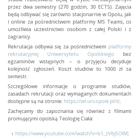
przez dwa semestry (270 godzin, 30 ECTS). Zajęcia
będą odbywać się zarówno stacjonarnie w Opolu, jak
i online za pośrednictwem platformy MS Teams, co
umożliwia uczestnictwo osobom z całej Polski i z
zagranicy.
Rekrutacja odbywa się za pośrednictwem
platformy
rekrutacyjnej Uniwersytetu Opolskiego
bez
egzaminów wstępnych – o przyjęciu decyduje
kolejność zgłoszeń. Koszt studiów to 1000 zł za
semestr.
Szczegółowe informacje o programie studiów,
zasadach rekrutacji oraz wymaganych dokumentach
dostępne są na stronie:
https://wt.uni.opole.pl/tc
.
Zachęcamy do zapoznania się również z filmami
promującymi opolską Teologię Ciała:
https://www.youtube.com/watch?v=b1_zVbj5OlM
;