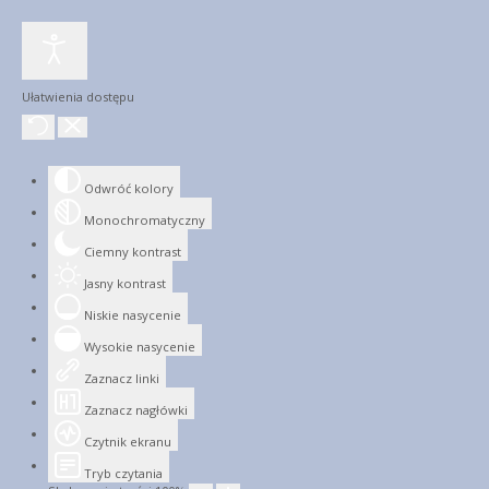
Ułatwienia dostępu
Odwróć kolory
Monochromatyczny
Ciemny kontrast
Jasny kontrast
Niskie nasycenie
Wysokie nasycenie
Zaznacz linki
Zaznacz nagłówki
Czytnik ekranu
Tryb czytania