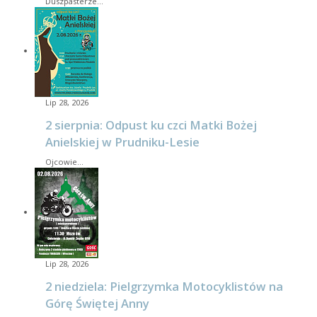
Duszpasterze…
Lip 28, 2026
2 sierpnia: Odpust ku czci Matki Bożej
Anielskiej w Prudniku-Lesie
Ojcowie…
Lip 28, 2026
2 niedziela: Pielgrzymka Motocyklistów na
Górę Świętej Anny