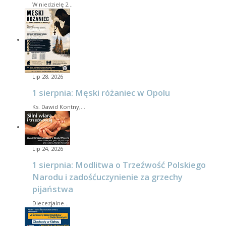
W niedzielę 2…
Lip 28, 2026
1 sierpnia: Męski różaniec w Opolu
Ks. Dawid Kontny,…
Lip 24, 2026
1 sierpnia: Modlitwa o Trzeźwość Polskiego
Narodu i zadośćuczynienie za grzechy
pijaństwa
Diecezjalne…