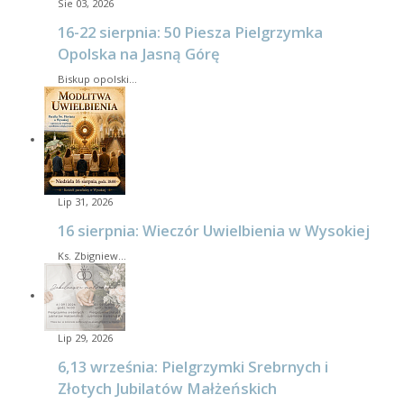
Sie 03, 2026
16-22 sierpnia: 50 Piesza Pielgrzymka
Opolska na Jasną Górę
Biskup opolski…
Lip 31, 2026
16 sierpnia: Wieczór Uwielbienia w Wysokiej
Ks. Zbigniew…
Lip 29, 2026
6,13 września: Pielgrzymki Srebrnych i
Złotych Jubilatów Małżeńskich