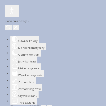
Ułatwienia dostępu
Odwróć kolory
Monochromatyczny
Ciemny kontrast
Jasny kontrast
Niskie nasycenie
Wysokie nasycenie
Zaznacz linki
Zaznacz nagłówki
Czytnik ekranu
Tryb czytania