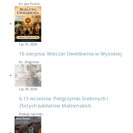
Ks. Jan Polok,…
Lip 31, 2026
16 sierpnia: Wieczór Uwielbienia w Wysokiej
Ks. Zbigniew…
Lip 29, 2026
6,13 września: Pielgrzymki Srebrnych i
Złotych Jubilatów Małżeńskich
Biskup opolski…