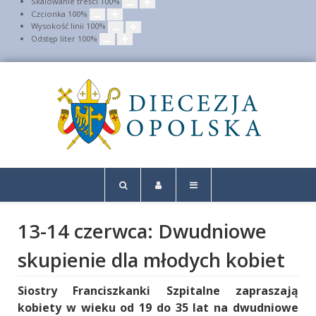
Skalowanie treści
100
%
Czcionka
100
%
Wysokość linii
100
%
Odstęp liter
100
%
13-14 czerwca: Dwudniowe
skupienie dla młodych kobiet
Siostry Franciszkanki Szpitalne zapraszają
kobiety w wieku od 19 do 35 lat na dwudniowe