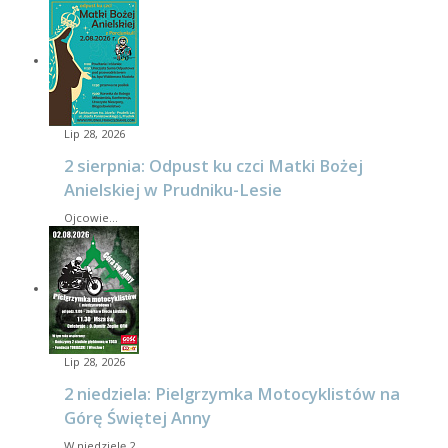
Lip 28, 2026
2 sierpnia: Odpust ku czci Matki Bożej
Anielskiej w Prudniku-Lesie
Ojcowie…
Lip 28, 2026
2 niedziela: Pielgrzymka Motocyklistów na
Górę Świętej Anny
W niedzielę 2…