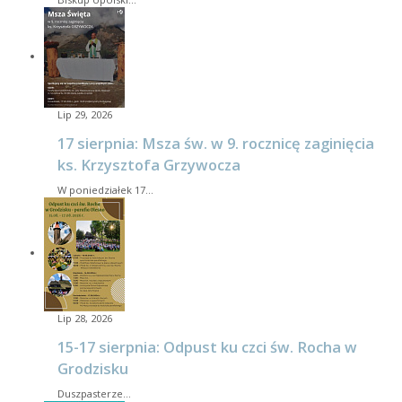
Lip 29, 2026
17 sierpnia: Msza św. w 9. rocznicę zaginięcia
ks. Krzysztofa Grzywocza
W poniedziałek 17…
Lip 28, 2026
15-17 sierpnia: Odpust ku czci św. Rocha w
Grodzisku
Duszpasterze…