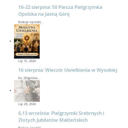
16-22 sierpnia: 50 Piesza Pielgrzymka
Opolska na Jasną Górę
Biskup opolski…
Lip 31, 2026
16 sierpnia: Wieczór Uwielbienia w Wysokiej
Ks. Zbigniew…
Lip 29, 2026
6,13 września: Pielgrzymki Srebrnych i
Złotych Jubilatów Małżeńskich
Biskup opolski…