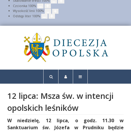
Skalowanie treści
100
%
Czcionka
100
%
Wysokość linii
100
%
Odstęp liter
100
%
12 lipca: Msza św. w intencji
opolskich leśników
W niedzielę, 12 lipca, o godz. 11.30 w
Sanktuarium św. Józefa w Prudniku będzie