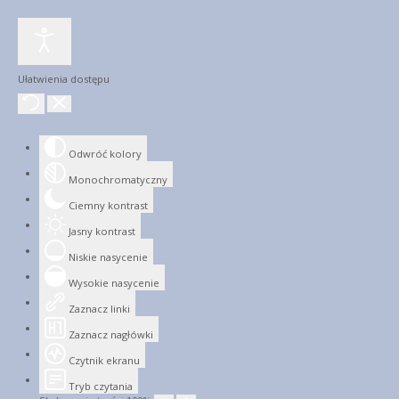
Ułatwienia dostępu
Odwróć kolory
Monochromatyczny
Ciemny kontrast
Jasny kontrast
Niskie nasycenie
Wysokie nasycenie
Zaznacz linki
Zaznacz nagłówki
Czytnik ekranu
Tryb czytania