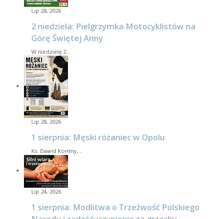
Lip 28, 2026
2 niedziela: Pielgrzymka Motocyklistów na
Górę Świętej Anny
W niedzielę 2…
Lip 28, 2026
1 sierpnia: Męski różaniec w Opolu
Ks. Dawid Kontny,…
Lip 24, 2026
1 sierpnia: Modlitwa o Trzeźwość Polskiego
Narodu i zadośćuczynienie za grzechy