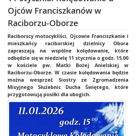
Ojców Franciszkanów w
Raciborzu-Oborze
Raciborscy motocykliści, Ojcowie Franciszkanie i
mieszkańcy raciborskiej dzielnicy Obora
zapraszają na wspólne kolędowanie, które
odbędzie się w niedzielę 11 stycznia o godz. 15.00
w kościele pw. Matki Bożej Anielskiej w
Raciborzu-Oborze. W czasie kolędowania będzie
można wesprzeć Siostry ze Zgromadzenia
Misyjnego Służebnic Ducha Świętego, które
przygotowują posiłki dla ubogich.