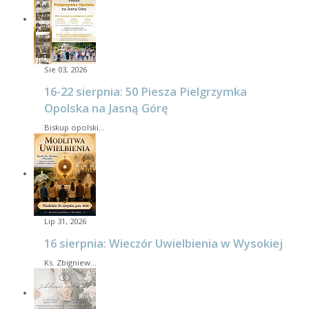
Sie 03, 2026
16-22 sierpnia: 50 Piesza Pielgrzymka
Opolska na Jasną Górę
Biskup opolski…
Lip 31, 2026
16 sierpnia: Wieczór Uwielbienia w Wysokiej
Ks. Zbigniew…