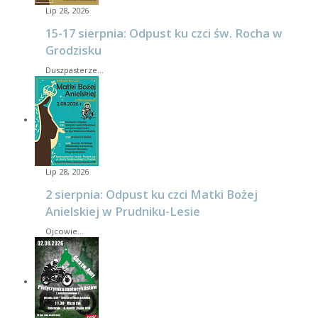
Lip 28, 2026
15-17 sierpnia: Odpust ku czci św. Rocha w
Grodzisku
Duszpasterze…
Lip 28, 2026
2 sierpnia: Odpust ku czci Matki Bożej
Anielskiej w Prudniku-Lesie
Ojcowie…