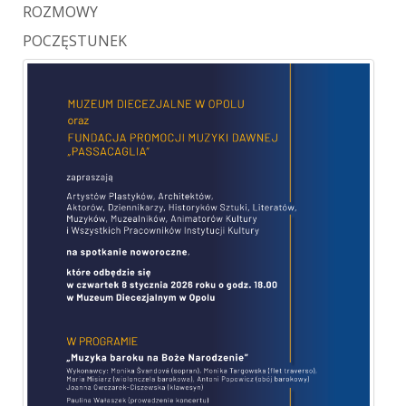
ROZMOWY
POCZĘSTUNEK