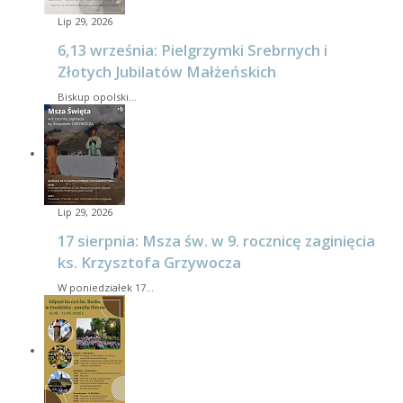
Lip 29, 2026
6,13 września: Pielgrzymki Srebrnych i
Złotych Jubilatów Małżeńskich
Biskup opolski…
Lip 29, 2026
17 sierpnia: Msza św. w 9. rocznicę zaginięcia
ks. Krzysztofa Grzywocza
W poniedziałek 17…