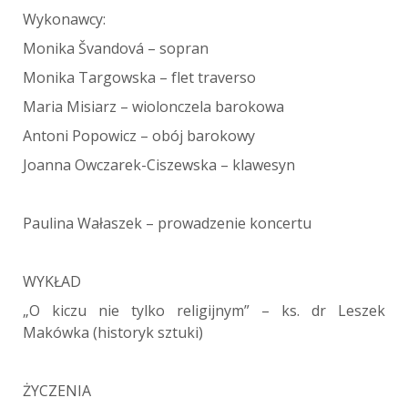
Wykonawcy:
Monika Švandová – sopran
Monika Targowska – flet traverso
Maria Misiarz – wiolonczela barokowa
Antoni Popowicz – obój barokowy
Joanna Owczarek-Ciszewska – klawesyn
Paulina Wałaszek – prowadzenie koncertu
WYKŁAD
„O kiczu nie tylko religijnym” – ks. dr Leszek
Makówka (historyk sztuki)
ŻYCZENIA