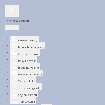
Ułatwienia dostępu
Odwróć kolory
Monochromatyczny
Ciemny kontrast
Jasny kontrast
Niskie nasycenie
Wysokie nasycenie
Zaznacz linki
Zaznacz nagłówki
Czytnik ekranu
Tryb czytania