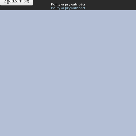
Zgadzam się
Polityka prywatności
Polityka prywatności