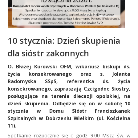
10 stycznia: Dzień skupienia
dla sióstr zakonnych
O. Błażej Kurowski OFM, wikariusz biskupi ds.
życia konsekrowanego oraz s. Jolanta
Radomyska SSpS, referentka ds. życia
konsekrowanego, zapraszają Czcigodne Siostry,
posługujące na terenie diecezji opolskiej, na
dzień skupienia. Odbędzie się on w sobotę 10
stycznia w Domu Sióstr Franciszkanek
Szpitalnych w Dobrzeniu Wielkim (ul. Kościelna
11).
Spotkanie rozpocznie się o godz. 9.00 Mszą św. w