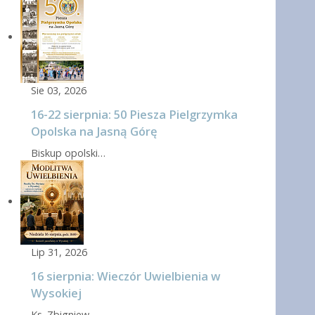
Sie 03, 2026
16-22 sierpnia: 50 Piesza Pielgrzymka
Opolska na Jasną Górę
Biskup opolski…
Lip 31, 2026
16 sierpnia: Wieczór Uwielbienia w
Wysokiej
Ks. Zbigniew…