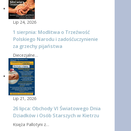
Lip 24, 2026
1 sierpnia: Modlitwa o Trzeźwość
Polskiego Narodu i zadośćuczynienie
za grzechy pijaństwa
Diecezjalne…
Lip 21, 2026
26 lipca: Obchody VI Światowego Dnia
Dziadków i Osób Starszych w Kietrzu
Księża Pallotyni z…