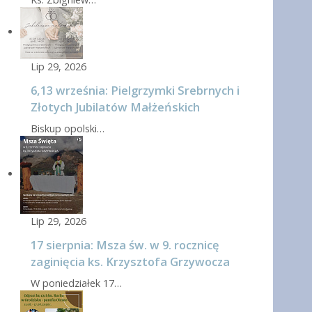
Lip 29, 2026
6,13 września: Pielgrzymki Srebrnych i
Złotych Jubilatów Małżeńskich
Biskup opolski…
Lip 29, 2026
17 sierpnia: Msza św. w 9. rocznicę
zaginięcia ks. Krzysztofa Grzywocza
W poniedziałek 17…