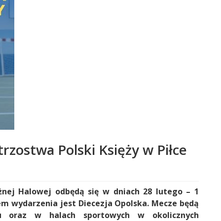
trzostwa Polski Księży w Piłce
żnej Halowej odbędą się w dniach 28 lutego – 1
m wydarzenia jest Diecezja Opolska. Mecze będą
 oraz w halach sportowych w okolicznych