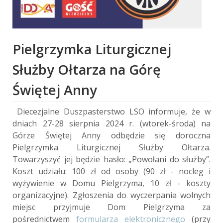
Pielgrzymka Liturgicznej
Służby Ołtarza na Górę
Świętej Anny
Diecezjalne Duszpasterstwo LSO informuje, że w
dniach 27-28 sierpnia 2024 r. (wtorek-środa) na
Górze Świętej Anny odbędzie się doroczna
Pielgrzymka Liturgicznej Służby Ołtarza.
Towarzyszyć jej będzie hasło: „Powołani do służby”.
Koszt udziału: 100 zł od osoby (90 zł - nocleg i
wyżywienie w Domu Pielgrzyma, 10 zł - koszty
organizacyjne). Zgłoszenia do wyczerpania wolnych
miejsc przyjmuje Dom Pielgrzyma za
pośrednictwem
formularza elektronicznego
(przy