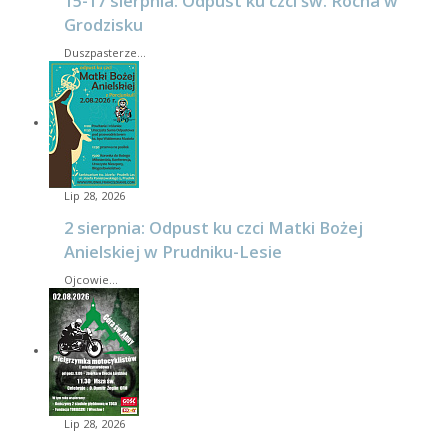
15-17 sierpnia: Odpust ku czci św. Rocha w
Grodzisku
Duszpasterze…
Lip 28, 2026
2 sierpnia: Odpust ku czci Matki Bożej
Anielskiej w Prudniku-Lesie
Ojcowie…
Lip 28, 2026