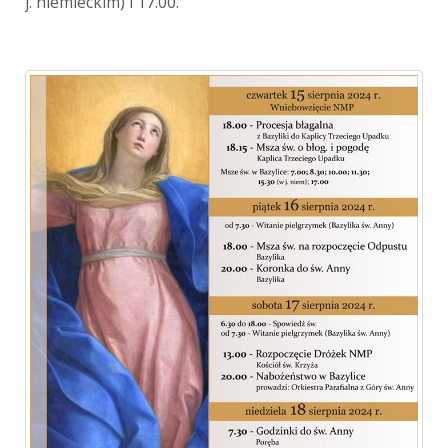
j. niemieckim) i 17.00.