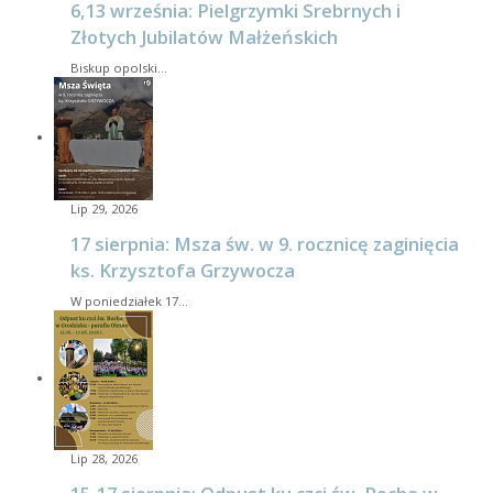
6,13 września: Pielgrzymki Srebrnych i
Złotych Jubilatów Małżeńskich
Biskup opolski…
Lip 29, 2026
17 sierpnia: Msza św. w 9. rocznicę zaginięcia
ks. Krzysztofa Grzywocza
W poniedziałek 17…
Lip 28, 2026