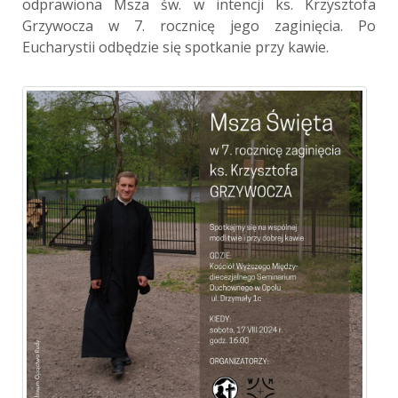
odprawiona Msza św. w intencji ks. Krzysztofa
Grzywocza w 7. rocznicę jego zaginięcia. Po
Eucharystii odbędzie się spotkanie przy kawie.