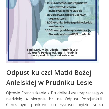
Odpust ku czci Matki Bożej
Anielskiej w Prudniku-Lesie
Ojcowie Franciszkanie z Prudnika-Lasu zapraszają w
niedzielę 4 sierpnia br. na Odpust Porcjunkuli.
Centralnym punktem uroczystości będzie suma