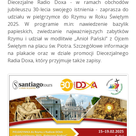
Diecezjalne Radio Doxa - w ramach obchodów
jubileuszu 30-lecia swojego istnienia - zaprasza do
udziału w pielgrzymce do Rzymu w Roku Świętym
2025. W programie m.in: nawiedzenie bazylik
papieskich, zwiedzanie najważniejszych zabytków
Rzymu i udział w modlitwie „Anioł Pański” z Ojcem
Świętym na placu św. Piotra. Szczegółowe informacje
na plakacie oraz w dziale promocji Diecezjalnego
Radia Doxa, który przyjmuje także zapisy.