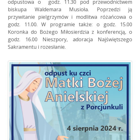
odpustowa o godz. 11.30 pod przewodnictwem
biskupa Waldemara Musioła. Poprzedzi ją
przywitanie pielgrzymów i modlitwa różańcowa o
godz. 11.00. W programie także: o godz. 15.00
Koronka do Bożego Miłosierdzia z konferencją, o
godz. 16.00 Nieszpory, adoracja Najświętszego
Sakramentu i rozesłanie.