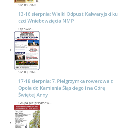
Sie 03, 2026
13-16 sierpnia: Wielki Odpust Kalwaryjski ku
czci Wniebowzięcia NMP
Ojcowie…
Sie 03, 2026
17-18 sierpnia: 7. Pielgrzymka rowerowa z
Opola do Kamienia Śląskiego i na Górę
Świętej Anny
Grupa pielgrzymów…