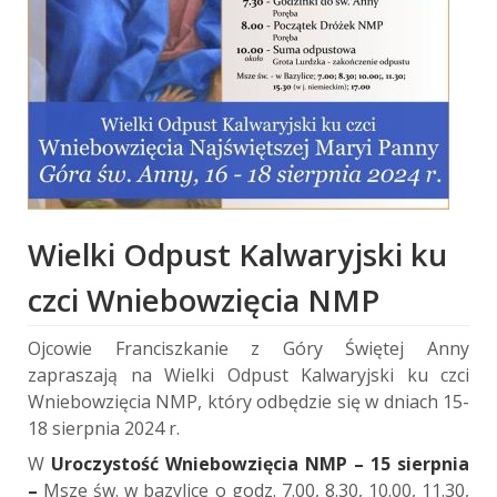
Wielki Odpust Kalwaryjski ku
czci Wniebowzięcia NMP
Ojcowie Franciszkanie z Góry Świętej Anny
zapraszają na Wielki Odpust Kalwaryjski ku czci
Wniebowzięcia NMP, który odbędzie się w dniach 15-
18 sierpnia 2024 r.
W
Uroczystość Wniebowzięcia NMP – 15 sierpnia
–
Msze św. w bazylice o godz. 7.00, 8.30, 10.00, 11.30,