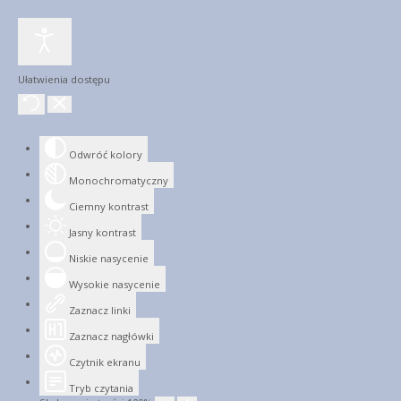
Ułatwienia dostępu
Odwróć kolory
Monochromatyczny
Ciemny kontrast
Jasny kontrast
Niskie nasycenie
Wysokie nasycenie
Zaznacz linki
Zaznacz nagłówki
Czytnik ekranu
Tryb czytania