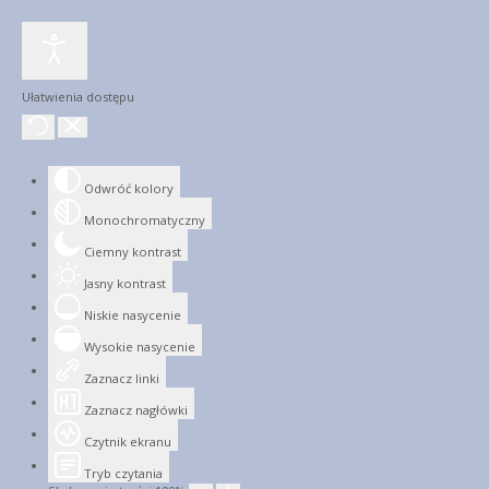
Ułatwienia dostępu
Odwróć kolory
Monochromatyczny
Ciemny kontrast
Jasny kontrast
Niskie nasycenie
Wysokie nasycenie
Zaznacz linki
Zaznacz nagłówki
Czytnik ekranu
Tryb czytania