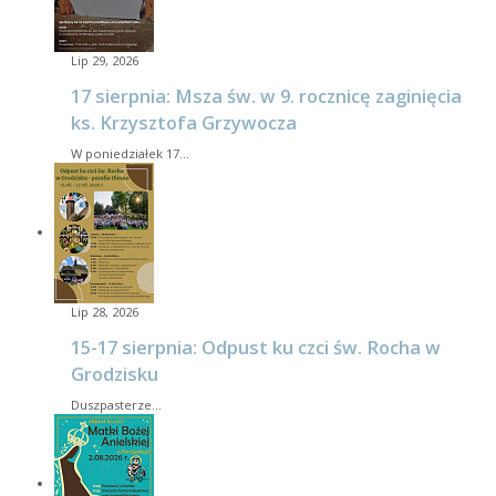
Lip 29, 2026
17 sierpnia: Msza św. w 9. rocznicę zaginięcia
ks. Krzysztofa Grzywocza
W poniedziałek 17…
Lip 28, 2026
15-17 sierpnia: Odpust ku czci św. Rocha w
Grodzisku
Duszpasterze…