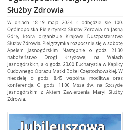
Służby Zdrowia
W dniach 18-19 maja 2024 r. odbędzie się 100.
Ogólnopolska Pielgrzymka Służby Zdrowia na Jasną
Górę, którą organizuje Krajowe Duszpasterstwo
Służby Zdrowia. Pielgrzymka rozpocznie się w sobotę
Apelem Jasnogórskim. Następnie o godz. 21.30
nabożeństwo Drogi Krzyżowej na Wałach
Jasnogórskich, a o godz. 23.00 Eucharystia w Kaplicy
Cudownego Obrazu Matki Bożej Częstochowskiej. W
niedzielę o godz. 8.45 wspólna modlitwa oraz
konferencja. O godz. 11.00 Msza św. na Szczycie
Jasnogórskim z Aktem Zawierzenia Maryi Służby
Zdrowia.