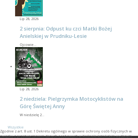
Lip 28, 2026
2 sierpnia: Odpust ku czci Matki Bożej
Anielskiej w Prudniku-Lesie
Ojcowie…
Lip 28, 2026
2 niedziela: Pielgrzymka Motocyklistów na
Górę Świętej Anny
W niedzielę 2…
Wszystkie
Zgodnie z art. 8 ust. 1 Dekretu ogólnego w sprawie ochrony osób fizycznych w
związku z przetwarzaniem danych osobowych w Kościele katolickim wydanym