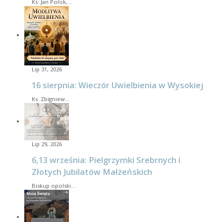
Ks. Jan Polok,…
Lip 31, 2026
16 sierpnia: Wieczór Uwielbienia w Wysokiej
Ks. Zbigniew…
Lip 29, 2026
6,13 września: Pielgrzymki Srebrnych i
Złotych Jubilatów Małżeńskich
Biskup opolski…