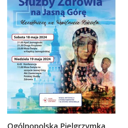
Ogólnopolska Pielgrzymka