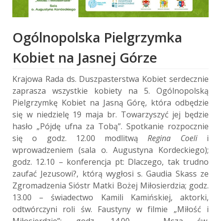
Ogólnopolska Pielgrzymka
Kobiet na Jasnej Górze
Krajowa Rada ds. Duszpasterstwa Kobiet serdecznie
zaprasza wszystkie kobiety na 5. Ogólnopolską
Pielgrzymkę Kobiet na Jasną Górę, która odbędzie
się w niedzielę 19 maja br. Towarzyszyć jej będzie
hasło „Pójdę ufna za Tobą”. Spotkanie rozpocznie
się o godz. 12.00 modlitwą
Regina Coeli
i
wprowadzeniem (sala o. Augustyna Kordeckiego);
godz. 12.10 – konferencja pt: Dlaczego, tak trudno
zaufać Jezusowi?, którą wygłosi s. Gaudia Skass ze
Zgromadzenia Sióstr Matki Bożej Miłosierdzia; godz.
13.00 – świadectwo Kamili Kamińskiej, aktorki,
odtwórczyni roli św. Faustyny w filmie „Miłość i