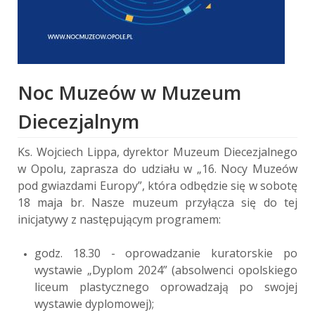
Noc Muzeów w Muzeum
Diecezjalnym
Ks. Wojciech Lippa, dyrektor Muzeum Diecezjalnego
w Opolu, zaprasza do udziału w „16. Nocy Muzeów
pod gwiazdami Europy”, która odbędzie się w sobotę
18 maja br. Nasze muzeum przyłącza się do tej
inicjatywy z następującym programem:
godz. 18.30 - oprowadzanie kuratorskie po
wystawie „Dyplom 2024” (absolwenci opolskiego
liceum plastycznego oprowadzają po swojej
wystawie dyplomowej);