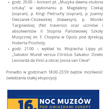
godz. 20.00 – koncert pt. „Muzyka dawna otulona
sztuką” w wykonaniu p. Magdaleny Czekaj
(sopran), p. Kingi Pietruchy (sopran), p. Joanny
Owczarek-Ciszewskiej (klawesyn), p. Moniki
Targowskiej (flet traverso) oraz uczniów i
absolwentów II Stopnia Państwowej Szkoły
Muzycznej im. F. Chopina w Opolu pod dyrekcją
Huberta Prochoty;
godz. 21.00 – wykład ks. Wojciecha Lippy pt:
„Salvator Mundi versus Christus Salvator. Dzieło
Leonarda da Vinci a obraz Joosa van Cleve”.
Ponadto w godzinach 18.00-23.59 będzie możliwość
zwiedzania stałej ekspozycji.