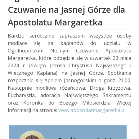
Czuwanie na Jasnej Górze dla
Apostolatu Margaretka
Bardzo serdecznie zapraszam wszystkie osoby
modlące się za kapłanów do udziału w
Ogólnopolskim Nocnym Czuwaniu Apostolatu
Margaretka, które odbędzie się w czwartek 23 maja
2024 r. (Święto Jezusa Chrystusa Najwyższego i
Wiecznego Kapłana) na Jasnej Górze. Spotkanie
rozpocznie się Apelem Jasnogórskim o godz. 21.00.
Następnie modlitwa różańcowa, Droga Krzyżowa,
Eucharystia, adoracja Najświętszego Sakramentu
oraz Koronka do Bożego Miłosierdzia. Więcej
informacji na stronie:
www.apostolatmargaretka.pl
.