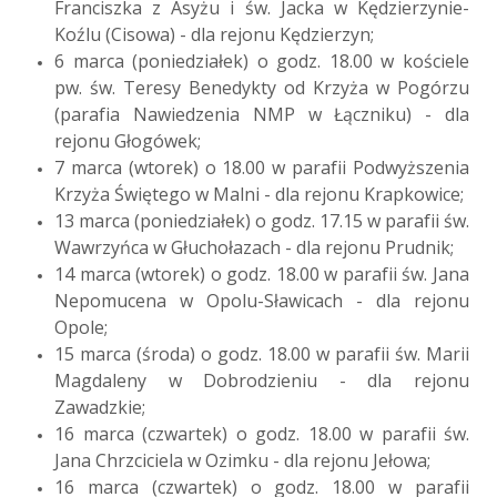
Franciszka z Asyżu i św. Jacka w Kędzierzynie-
Koźlu (Cisowa) - dla rejonu Kędzierzyn;
6 marca (poniedziałek) o godz. 18.00 w kościele
pw. św. Teresy Benedykty od Krzyża w Pogórzu
(parafia Nawiedzenia NMP w Łączniku) - dla
rejonu Głogówek;
7 marca (wtorek) o 18.00 w parafii Podwyższenia
Krzyża Świętego w Malni - dla rejonu Krapkowice;
13 marca (poniedziałek) o godz. 17.15 w parafii św.
Wawrzyńca w Głuchołazach - dla rejonu Prudnik;
14 marca (wtorek) o godz. 18.00 w parafii św. Jana
Nepomucena w Opolu-Sławicach - dla rejonu
Opole;
15 marca (środa) o godz. 18.00 w parafii św. Marii
Magdaleny w Dobrodzieniu - dla rejonu
Zawadzkie;
16 marca (czwartek) o godz. 18.00 w parafii św.
Jana Chrzciciela w Ozimku - dla rejonu Jełowa;
16 marca (czwartek) o godz. 18.00 w parafii