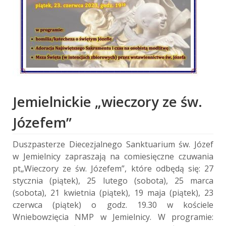
Jemielnickie „wieczory ze św.
Józefem”
Duszpasterze Diecezjalnego Sanktuarium św. Józef
w Jemielnicy zapraszają na comiesięczne czuwania
pt„Wieczory ze św. Józefem”, które odbędą się: 27
stycznia (piątek), 25 lutego (sobota), 25 marca
(sobota), 21 kwietnia (piątek), 19 maja (piątek), 23
czerwca (piątek) o godz. 19.30 w kościele
Wniebowzięcia NMP w Jemielnicy. W programie: