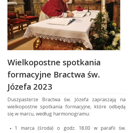
Wielkopostne spotkania
formacyjne Bractwa św.
Józefa 2023
Duszpasterze Bractwa św. Józefa zapraszają na
wielkopostne spotkania formacyjne, które odbędą
się w marcu, według harmonogramu:
1 marca (środa) o godz. 18.00 w parafii św.