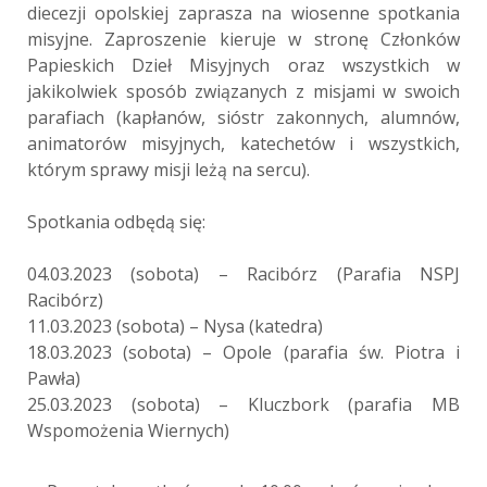
diecezji opolskiej zaprasza na wiosenne spotkania
misyjne. Zaproszenie kieruje w stronę Członków
Papieskich Dzieł Misyjnych oraz wszystkich w
jakikolwiek sposób związanych z misjami w swoich
parafiach (kapłanów, sióstr zakonnych, alumnów,
animatorów misyjnych, katechetów i wszystkich,
którym sprawy misji leżą na sercu).
Spotkania odbędą się:
04.03.2023 (sobota) – Racibórz (Parafia NSPJ
Racibórz)
11.03.2023 (sobota) – Nysa (katedra)
18.03.2023 (sobota) – Opole (parafia św. Piotra i
Pawła)
25.03.2023 (sobota) – Kluczbork (parafia MB
Wspomożenia Wiernych)