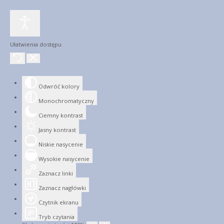
Ułatwienia dostępu
Odwróć kolory
Monochromatyczny
Ciemny kontrast
Jasny kontrast
Niskie nasycenie
Wysokie nasycenie
Zaznacz linki
Zaznacz nagłówki
Czytnik ekranu
Tryb czytania