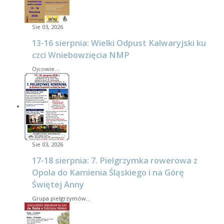
Sie 03, 2026
13-16 sierpnia: Wielki Odpust Kalwaryjski ku
czci Wniebowzięcia NMP
Ojcowie…
Sie 03, 2026
17-18 sierpnia: 7. Pielgrzymka rowerowa z
Opola do Kamienia Śląskiego i na Górę
Świętej Anny
Grupa pielgrzymów…