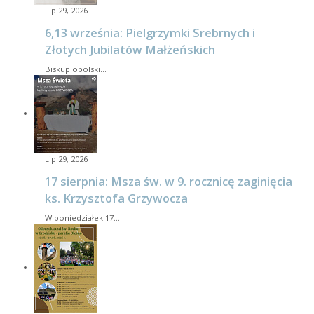
Lip 29, 2026
6,13 września: Pielgrzymki Srebrnych i
Złotych Jubilatów Małżeńskich
Biskup opolski…
Lip 29, 2026
17 sierpnia: Msza św. w 9. rocznicę zaginięcia
ks. Krzysztofa Grzywocza
W poniedziałek 17…