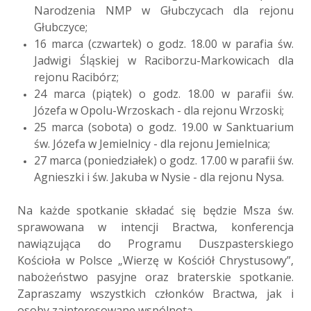
Narodzenia NMP w Głubczycach dla rejonu
Głubczyce;
16 marca (czwartek) o godz. 18.00 w parafia św.
Jadwigi Śląskiej w Raciborzu-Markowicach dla
rejonu Racibórz;
24 marca (piątek) o godz. 18.00 w parafii św.
Józefa w Opolu-Wrzoskach - dla rejonu Wrzoski;
25 marca (sobota) o godz. 19.00 w Sanktuarium
św. Józefa w Jemielnicy - dla rejonu Jemielnica;
27 marca (poniedziałek) o godz. 17.00 w parafii św.
Agnieszki i św. Jakuba w Nysie - dla rejonu Nysa.
Na każde spotkanie składać się będzie Msza św.
sprawowana w intencji Bractwa, konferencja
nawiązująca do Programu Duszpasterskiego
Kościoła w Polsce „Wierzę w Kościół Chrystusowy”,
nabożeństwo pasyjne oraz braterskie spotkanie.
Zapraszamy wszystkich członków Bractwa, jak i
osoby zainteresowane wspólnotą.