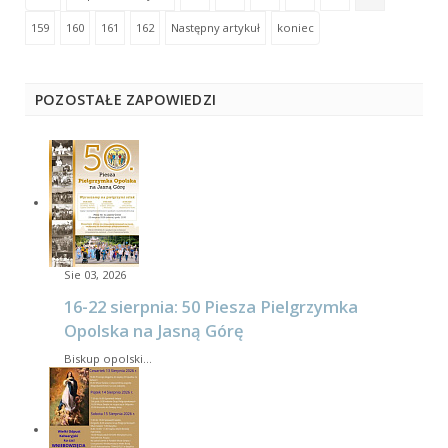
159
160
161
162
Następny artykuł
koniec
POZOSTAŁE ZAPOWIEDZI
Sie 03, 2026
16-22 sierpnia: 50 Piesza Pielgrzymka
Opolska na Jasną Górę
Biskup opolski…