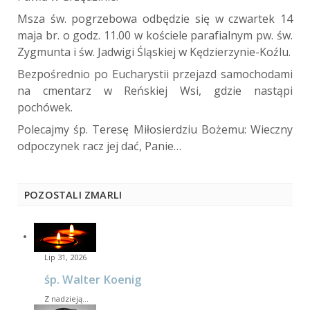
Msza św. pogrzebowa odbędzie się w czwartek 14
maja br. o godz. 11.00 w kościele parafialnym pw. św.
Zygmunta i św. Jadwigi Śląskiej w Kędzierzynie-Koźlu.
Bezpośrednio po Eucharystii przejazd samochodami
na cmentarz w Reńskiej Wsi, gdzie nastąpi
pochówek.
Polecajmy śp. Teresę Miłosierdziu Bożemu: Wieczny
odpoczynek racz jej dać, Panie…
POZOSTALI ZMARLI
Lip 31, 2026
śp. Walter Koenig
Z nadzieją…