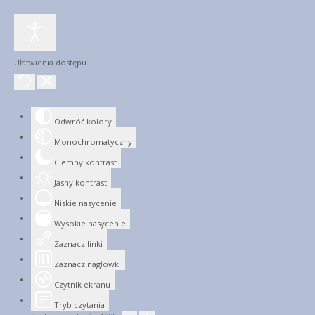
Ułatwienia dostępu
Odwróć kolory
Monochromatyczny
Ciemny kontrast
Jasny kontrast
Niskie nasycenie
Wysokie nasycenie
Zaznacz linki
Zaznacz nagłówki
Czytnik ekranu
Tryb czytania