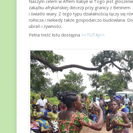
Naszym celem w Affem Kabyé w Togo jest głoszenie 
zakątku afrykańskiej diecezji przy granicy z Beninem
i światło wiary. Z tego typu działalnością łączy się
rolnicza i niekiedy także gospodarczo-budowlana. Do
ubrań i żywności.
Pełna treść listu dostępna
>>TUTAJ<<