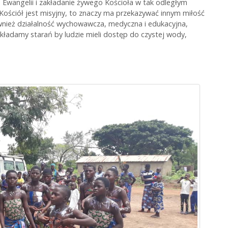
Ewangelii i zakładanie żywego Kościoła w tak odległym
. Kościół jest misyjny, to znaczy ma przekazywać innym miłość
 również działalność wychowawcza, medyczna i edukacyjna,
kładamy starań by ludzie mieli dostęp do czystej wody,