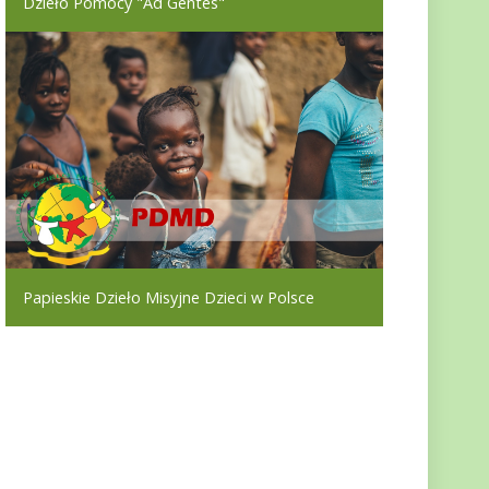
Dzieło Pomocy "Ad Gentes"
Papieskie Dzieło Misyjne Dzieci w Polsce