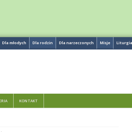
Dla młodych
Dla rodzin
Dla narzeczonych
Misje
Liturgi
ERIA
KONTAKT