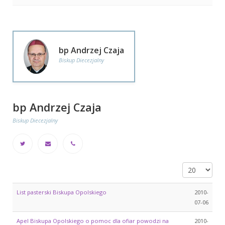
bp Andrzej Czaja
Biskup Diecezjalny
bp Andrzej Czaja
Biskup Diecezjalny
Pokaż #
List pasterski Biskupa Opolskiego
2010-
07-06
Apel Biskupa Opolskiego o pomoc dla ofiar powodzi na
2010-